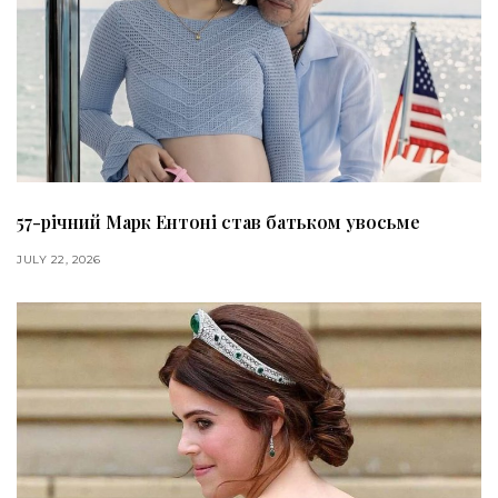
57-річний Марк Ентоні став батьком увосьме
JULY 22, 2026