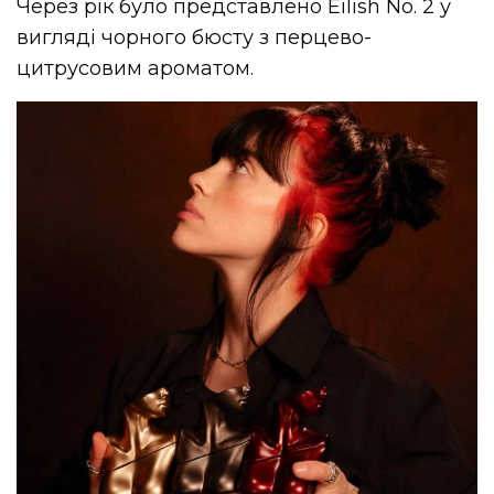
Через рік було представлено Eilish No. 2 у
вигляді чорного бюсту з перцево-
цитрусовим ароматом.