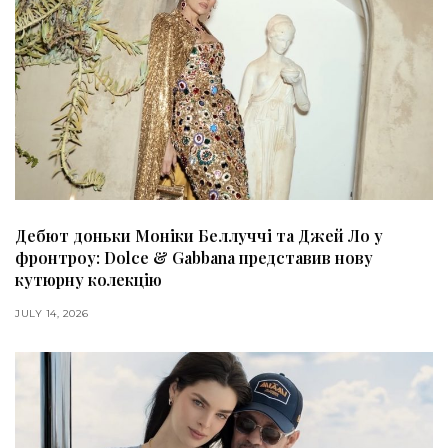
Дебют доньки Моніки Беллуччі та Джей Ло у
фронтроу: Dolce & Gabbana представив нову
кутюрну колекцію
JULY 14, 2026