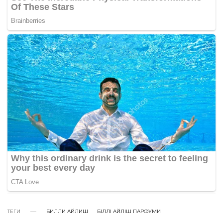
ТЕГИ
БИЛЛИ АЙЛИШ
БІЛЛІ АЙЛІШ ПАРФУМИ