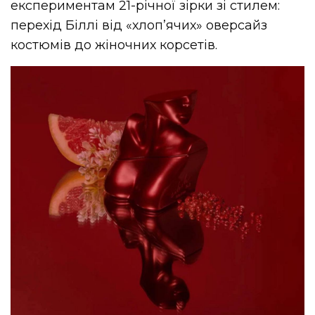
експериментам 21-річної зірки зі стилем:
перехід Біллі від «хлоп’ячих» оверсайз
костюмів до жіночних корсетів.