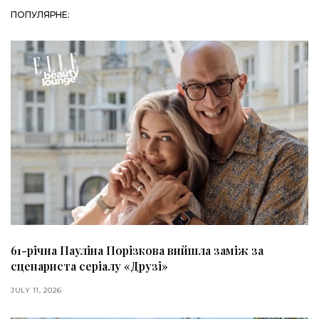
ПОПУЛЯРНЕ:
61-річна Пауліна Порізкова вийшла заміж за
сценариста серіалу «Друзі»
JULY 11, 2026