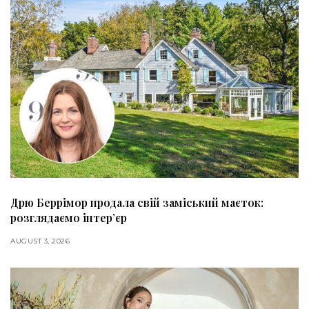
Дрю Беррімор продала свій заміський маєток:
розглядаємо інтер’єр
AUGUST 3, 2026