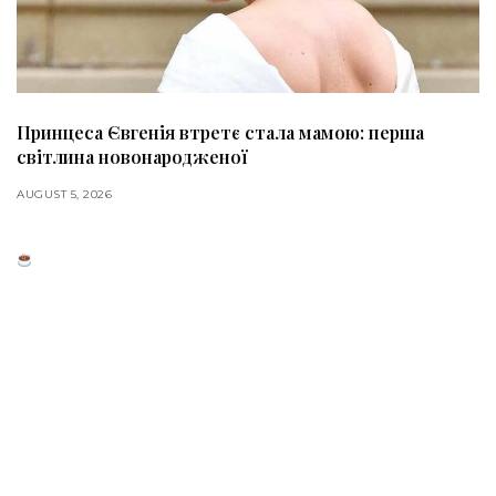
Принцеса Євгенія втретє стала мамою: перша
світлина новонародженої
AUGUST 5, 2026