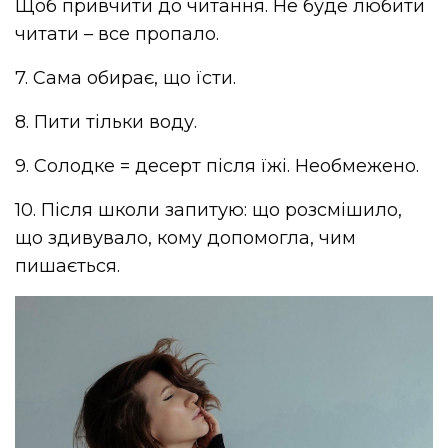
Щоб привчити до читання. Не буде любити
читати – все пропало.
7. Сама обирає, що їсти.
8. Пити тільки воду.
9. Солодке = десерт після їжі. Необмежено.
10. Після школи запитую: що розсмішило,
що здивувало, кому допомогла, чим
пишається.