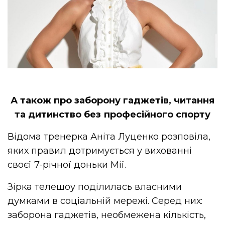
А також про заборону гаджетів, читання
та дитинство без професійного спорту
Відома тренерка Аніта Луценко розповіла,
яких правил дотримується у вихованні
своєї 7-річної доньки Мії.
Зірка телешоу поділилась власними
думками в соціальній мережі. Серед них:
заборона гаджетів, необмежена кількість,