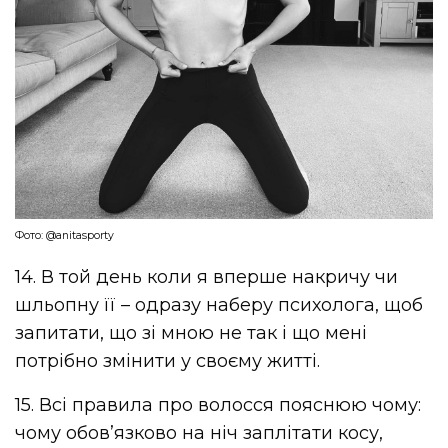
Фото: @anitasporty
14. В той день коли я вперше накричу чи
шльопну її – одразу наберу психолога, щоб
запитати, що зі мною не так і що мені
потрібно змінити у своєму житті.
15. Всі правила про волосся пояснюю чому:
чому обов’язково на ніч заплітати косу,