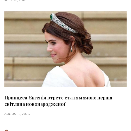
JULY 22, 2026
Принцеса Євгенія втретє стала мамою: перша
світлина новонародженої
AUGUST 5, 2026