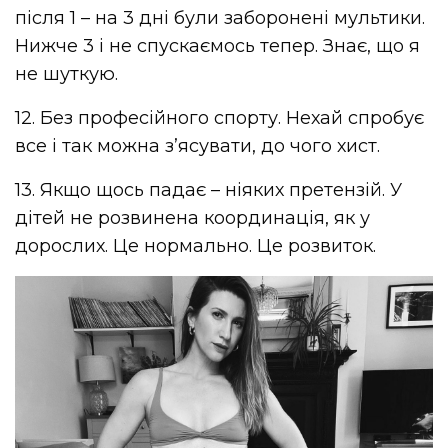
після 1 – на 3 дні були заборонені мультики.
Нижче 3 і не спускаємось тепер. Знає, що я
не шуткую.
12. Без професійного спорту. Нехай спробує
все і так можна з’ясувати, до чого хист.
13. Якщо щось падає – ніяких претензій. У
дітей не розвинена координація, як у
дорослих. Це нормально. Це розвиток.