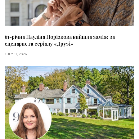
61-річна Пауліна Порізкова вийшла заміж за
сценариста серіалу «Друзі»
JULY 11, 2026