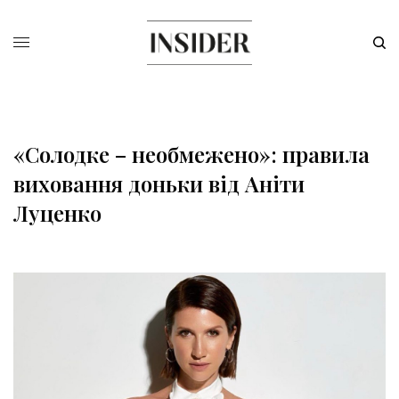
«Солодке – необмежено»: правила
виховання доньки від Аніти
Луценко