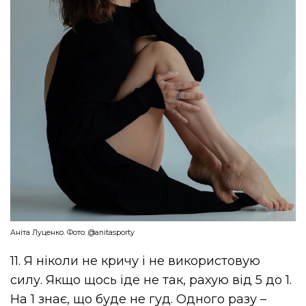
Аніта Луценко. Фото: @anitasporty
11. Я ніколи не кричу і не використовую
силу. Якщо щось іде не так, рахую від 5 до 1.
На 1 знає, що буде не гуд. Одного разу –