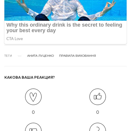
ТЕГИ
АНИТА ЛУЦЕНКО
ПРАВИЛА ВИХОВАННЯ
КАКОВА ВАША РЕАКЦИЯ?
0
0