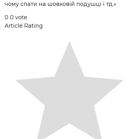
чому спати на шовковій подушці і тд.»
0
0
vote
Article Rating