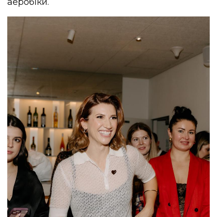
аеробіки.