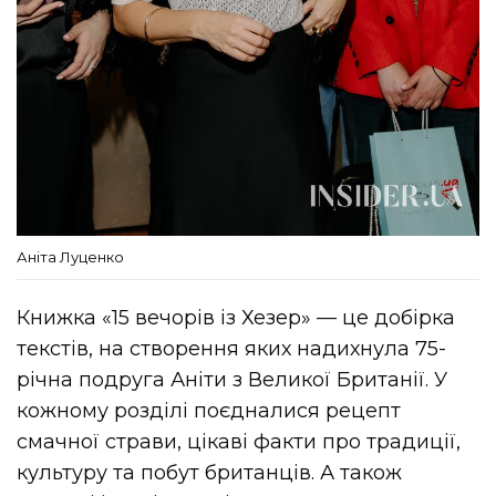
Аніта Луценко
Книжка «15 вечорів із Хезер» — це добірка
текстів, на створення яких надихнула 75-
річна подруга Аніти з Великої Британії. У
кожному розділі поєдналися рецепт
смачної страви, цікаві факти про традиції,
культуру та побут британців. А також