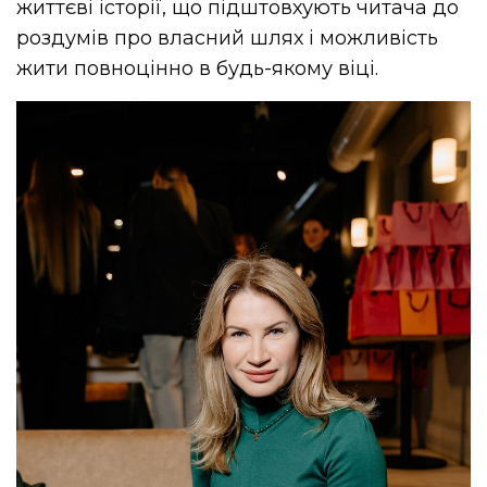
життєві історії, що підштовхують читача до
роздумів про власний шлях і можливість
жити повноцінно в будь-якому віці.