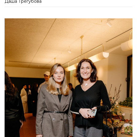
Даша Трегубова