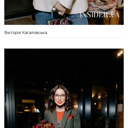
Вікторія Кагаловська