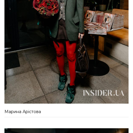
Марина Арістова