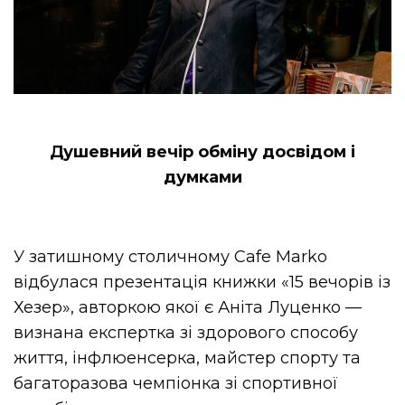
Душевний вечір обміну досвідом і
думками
У затишному столичному Cafe Marko
відбулася презентація книжки «15 вечорів із
Хезер», авторкою якої є Аніта Луценко —
визнана експертка зі здорового способу
життя, інфлюенсерка, майстер спорту та
багаторазова чемпіонка зі спортивної