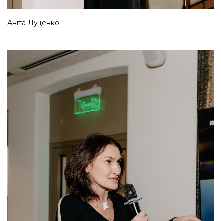
Аніта Луценко