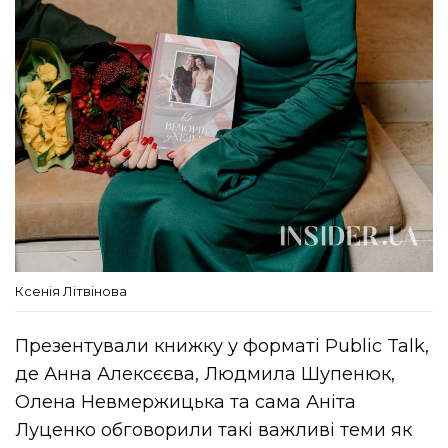
Ксенія Літвінова
Презентували книжку у форматі Public Talk,
де Анна Алексєєва, Людмила Шупенюк,
Олена Невмержицька та сама Аніта
Луценко обговорили такі важливі теми як