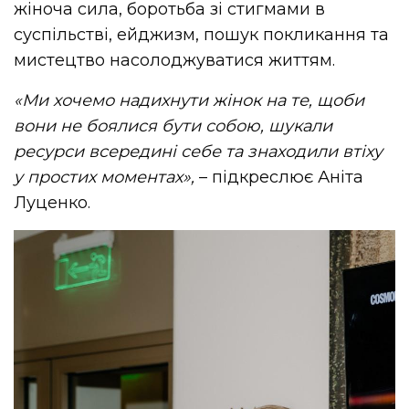
жіноча сила, боротьба зі стигмами в
суспільстві, ейджизм, пошук покликання та
мистецтво насолоджуватися життям.
«Ми хочемо надихнути жінок на те, щоби
вони не боялися бути собою, шукали
ресурси всередині себе та знаходили втіху
у простих моментах»,
– підкреслює Аніта
Луценко.