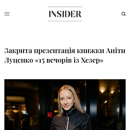
Закрита презентація книжки Аніти
Луценко «15 вечорів із Хезер»