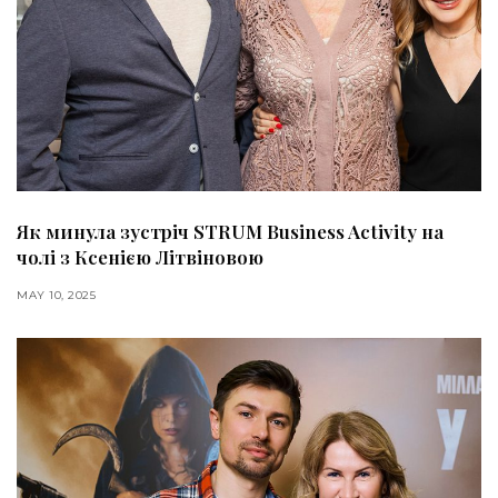
Як минула зустріч STRUM Business Activity на
чолі з Ксенією Літвіновою
MAY 10, 2025