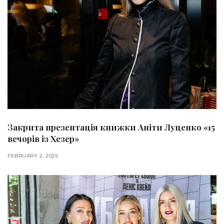
Закрита презентація книжки Аніти Луценко «15
вечорів із Хезер»
FEBRUARY 2, 2025