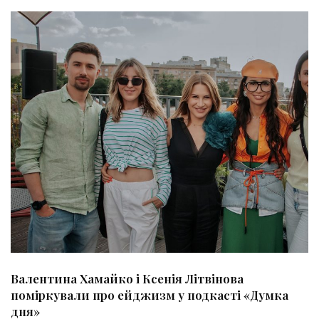
Валентина Хамайко і Ксенія Літвінова
поміркували про ейджизм у подкасті «Думка
дня»