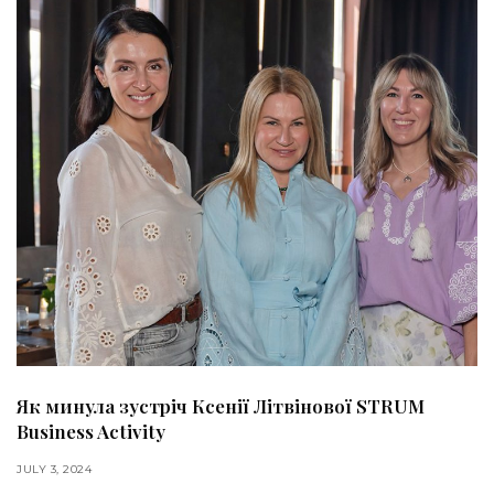
Як минула зустріч Ксенії Літвінової STRUM
Business Activity
JULY 3, 2024