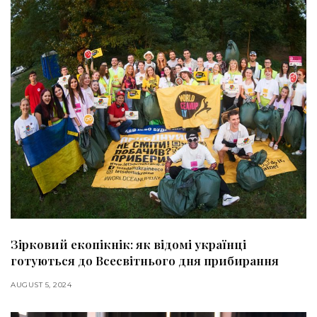
Зірковий екопікнік: як відомі українці
готуються до Всесвітнього дня прибирання
AUGUST 5, 2024