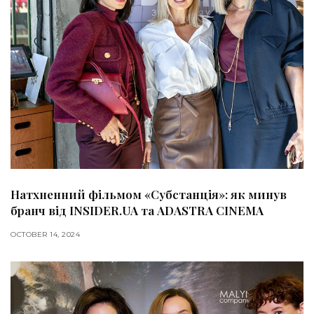
Натхненний фільмом «Субстанція»: як минув
бранч від INSIDER.UA та ADASTRA CINEMA
OCTOBER 14, 2024