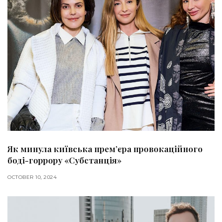
Як минула київська прем’єра провокаційного
боді-горрору «Субстанція»
OCTOBER 10, 2024