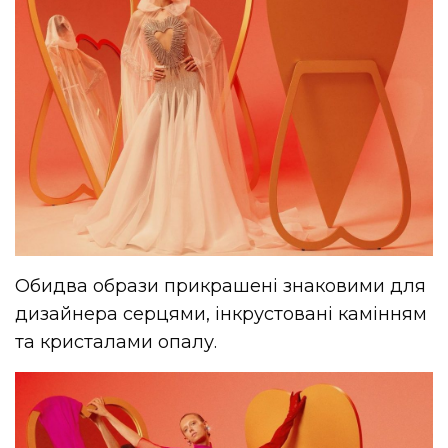
Обидва образи прикрашені знаковими для
дизайнера серцями, інкрустовані камінням
та кристалами опалу.