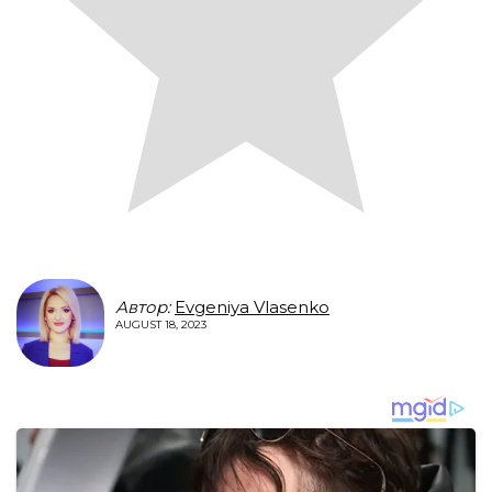
Автор:
Evgeniya Vlasenko
AUGUST 18, 2023