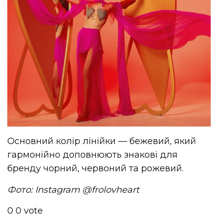
Основний колір лінійки — бежевий, який
гармонійно доповнюють знакові для
бренду чорний, червоний та рожевий.
Фото: Instagram @frolovheart
0
0
vote