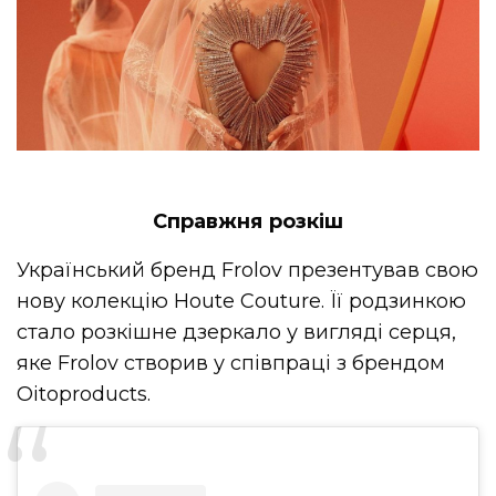
Справжня розкіш
Український бренд Frolov презентував свою
нову колекцію Houte Couture. Її родзинкою
стало розкішне дзеркало у вигляді серця,
яке Frolov створив у співпраці з брендом
Oitoproducts.