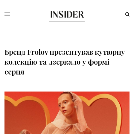
Бренд Frolov презентував кутюрну
колекцію та дзеркало у формі
серця