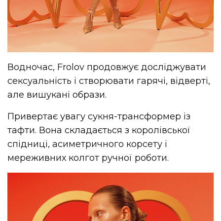
Водночас, Frolov продовжує досліджувати
сексуальність і створювати гарячі, відверті,
але вишукані образи.
Привертає увагу сукня-трансформер із
тафти. Вона складається з королівської
спідниці, асиметричного корсету і
мереживних колгот ручної роботи.