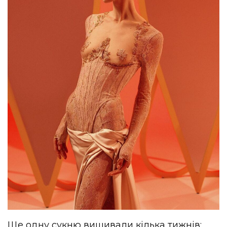
Ще одну сукню вишивали кілька тижнів: