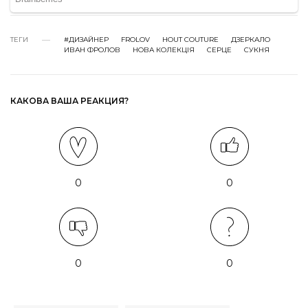
ТЕГИ
#ДИЗАЙНЕР
FROLOV
HOUT COUTURE
ДЗЕРКАЛО
ИВАН ФРОЛОВ
НОВА КОЛЕКЦІЯ
СЕРЦЕ
СУКНЯ
КАКОВА ВАША РЕАКЦИЯ?
0
0
0
0