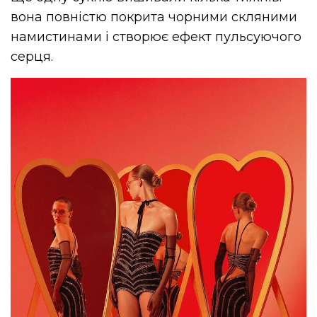
вона повністю покрита чорними скляними
намистинами і створює ефект пульсуючого
серця.