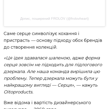
Допис, поширений FROLOV (@frolovheart)
Саме серце символізує кохання і
пристрасть
—
основу підходу обох брендів
до створення колекцій.
«Ця ідея здавалася шаленою, адже форма
серця зовсім не підходить для підлогового
дзеркала. Але наша команда вирішила цю
проблему. Тепер дзеркала можуть бути у
найкращому вигляді — Серця», — кажуть
Oitoproducts.
Вже відома і вартість дизайнерського