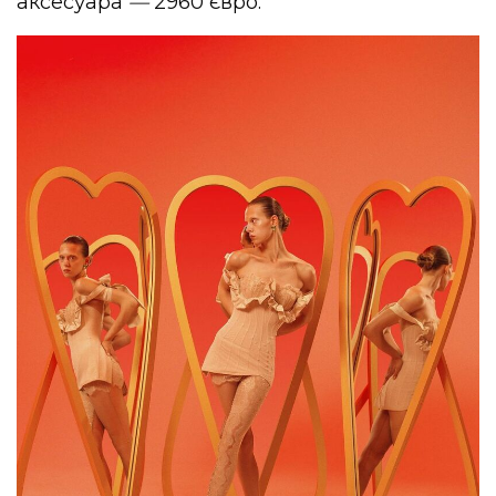
аксесуара
—
2960 євро.