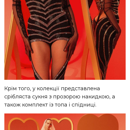
Крім того, у колекції представлена
срібляста сукня з прозорою накидкою, а
також комплект із топа і спідниці.