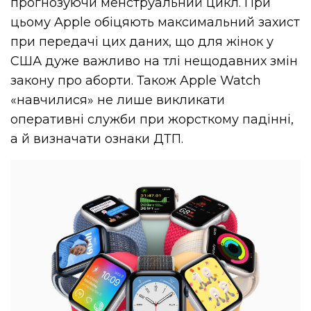
прогнозуючи менструальний цикл. При
цьому Apple обіцяють максимальний захист
при передачі цих даних, що для жінок у
США дуже важливо на тлі нещодавних змін
закону про аборти. Також Apple Watch
«навчилися» не лише викликати
оперативні служби при жорсткому падінні,
а й визначати ознаки ДТП.