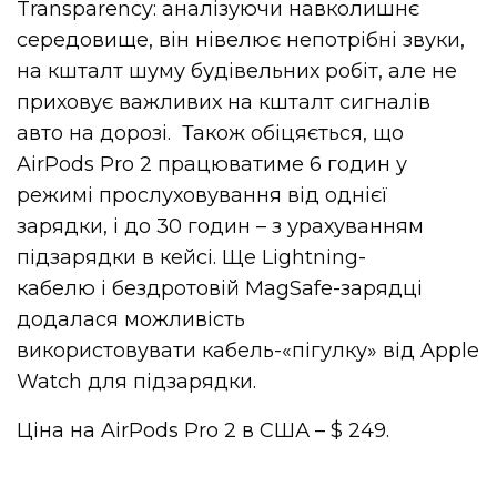
Transparency: аналізуючи навколишнє
середовище, він нівелює непотрібні звуки,
на кшталт шуму будівельних робіт, але не
приховує важливих на кшталт сигналів
авто на дорозі. Також обіцяється, що
AirPods Pro 2 працюватиме 6 годин у
режимі прослуховування від однієї
зарядки, і до 30 годин – з урахуванням
підзарядки в кейсі. Ще Lightning-
кабелю і бездротовій MagSafe-зарядці
додалася можливість
використовувати кабель-«пігулку» від Apple
Watch для підзарядки.
Ціна на AirPods Pro 2 в США – $ 249.