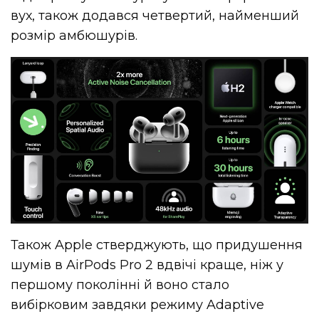
вух, також додався четвертий, найменший
розмір амбюшурів.
Також Apple стверджують, що придушення
шумів в AirPods Pro 2 вдвічі краще, ніж у
першому поколінні й воно стало
вибірковим завдяки режиму Adaptive