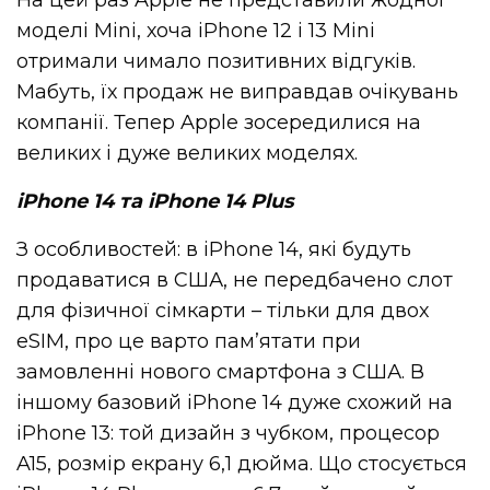
моделі Mini, хоча iPhone 12 і 13 Mini
отримали чимало позитивних відгуків.
Мабуть, їх продаж не виправдав очікувань
компанії. Тепер Apple зосередилися на
великих і дуже великих моделях.
iPhone 14 та iPhone 14 Plus
З особливостей: в iPhone 14, які будуть
продаватися в США, не передбачено слот
для фізичної сімкарти – тільки для двох
eSIM, про це варто пам’ятати при
замовленні нового смартфона з США. В
іншому базовий iPhone 14 дуже схожий на
iPhone 13: той дизайн з чубком, процесор
A15, розмір екрану 6,1 дюйма. Що стосується