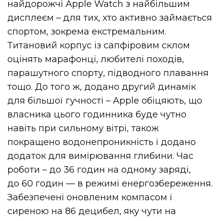
найдорожчі Apple Watch з найбільшим
дисплеєм – для тих, хто активно займається
спортом, зокрема екстремальним.
Титановий корпус із сапфіровим склом
оцінять марафонці, любителі походів,
парашутного спорту, підводного плавання
тощо. До того ж, додано другий динамік
для більшої гучності – Apple обіцяють, що
власника цього годинника буде чутно
навіть при сильному вітрі, також
покращено водонепроникність і додано
додаток для вимірювання глибини. Час
роботи – до 36 годин на одному заряді,
до 60 годин — в режимі енергозбереження.
Забезпечені оновленим компасом і
сиреною на 86 децибел, яку чути на