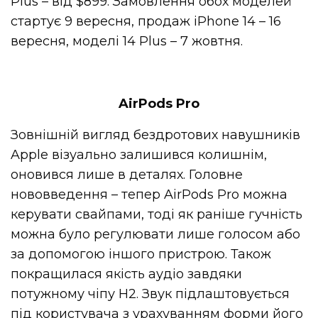
Plus – від $899. Замовлення обох моделей
стартує 9 вересня, продаж iPhone 14 – 16
вересня, моделі 14 Plus – 7 жовтня.
AirPods Pro
Зовнішній вигляд бездротових навушників
Apple візуально залишився колишнім,
оновився лише в деталях. Головне
нововведення – тепер AirPods Pro можна
керувати свайпами, тоді як раніше гучність
можна було регулювати лише голосом або
за допомогою іншого пристрою. Також
покращилася якість аудіо завдяки
потужному чіпу H2. Звук підлаштовується
під користувача з урахуванням форми його