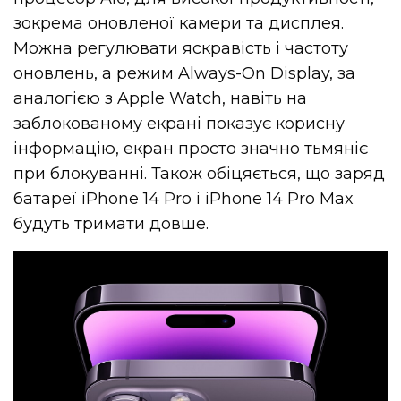
зокрема оновленої камери та дисплея.
Можна регулювати яскравість і частоту
оновлень, а режим Always-On Display, за
аналогією з Apple Watch, навіть на
заблокованому екрані показує корисну
інформацію, екран просто значно тьмяніє
при блокуванні. Також обіцяється, що заряд
батареї iPhone 14 Pro і iPhone 14 Pro Max
будуть тримати довше.