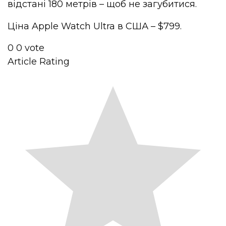
відстані 180 метрів – щоб не загубитися.
Ціна Apple Watch Ultra в США – $799.
0
0
vote
Article Rating