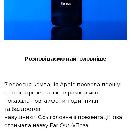
Розповідаємо найголовніше
7 вересня компанія Apple провела першу
осінню презентацію, в рамках якої
показала нові айфони, годинники
та бездротові
навушники. Ось головне з презентації, яка
отримала назву Far Out («Поза