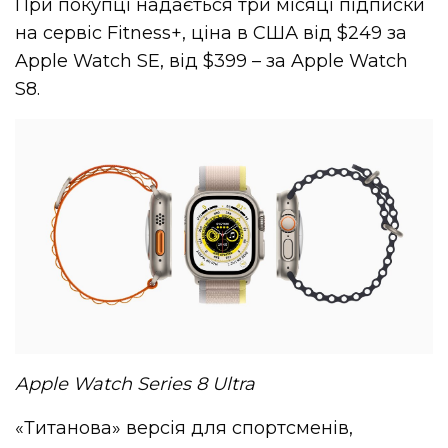
При покупці надається три місяці підписки
на сервіс Fitness+, ціна в США від $249 за
Apple Watch SE, від $399 – за Apple Watch
S8.
Apple Watch Series 8 Ultra
«Титанова» версія для спортсменів,