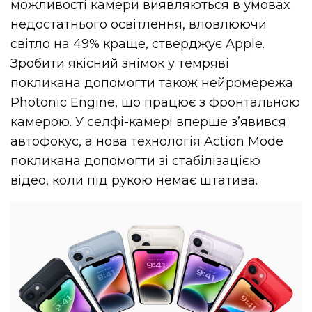
можливості камери виявляються в умовах
недостатнього освітлення, вловлюючи
світло на 49% краще, стверджує Apple.
Зробити якісний знімок у темряві
покликана допомогти також нейромережа
Photonic Engine, що працює з фронтальною
камерою. У селфі-камері вперше з’явився
автофокус, а нова технологія Action Mode
покликана допомогти зі стабілізацією
відео, коли під рукою немає штатива.