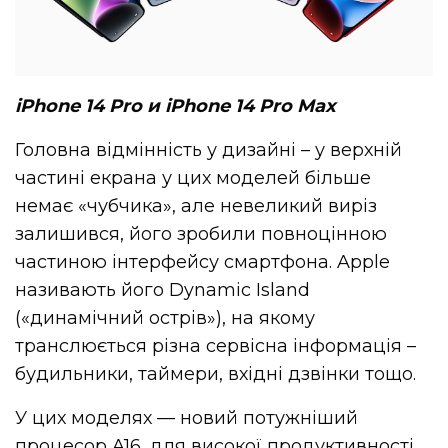
iPhone 14 Pro и iPhone 14 Pro Max
Головна відмінність у дизайні – у верхній
частині екрана у цих моделей більше
немає «чубчика», але невеликий виріз
залишився, його зробили повноцінною
частиною інтерфейсу смартфона. Apple
називають його Dynamic Island
(«динамічний острів»), на якому
транслюється різна сервісна інформація –
будильники, таймери, вхідні дзвінки тощо.
У цих моделях — новий потужніший
процесор A16, для високої продуктивності,