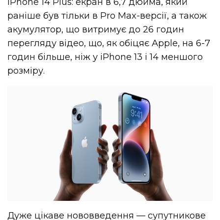
iPhone 14 Plus: екран в 6,7 дюйма, який
раніше був тільки в Pro Max-версії, а також
акумулятор, що витримує до 26 годин
перегляду відео, що, як обіцяє Apple, на 6-7
годин більше, ніж у iPhone 13 і 14 меншого
розміру.
Дуже цікаве нововведення — супутникове