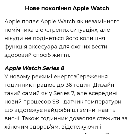
Нове покоління Apple Watch
Apple подає Apple Watch як незамінного
помічника в екстрених ситуаціях, але
нікуди не подінеться його колишня
функція аксесуара для охочих вести
здоровий спосіб життя.
Apple Watch Series 8
У новому режимі енергозбереження
годинник працює до 36 годин. Дизайн
такий самий як у Series 7, але всередині
новий процесор S8 і датчик температури,
що відстежує найдрібніші зміни, навіть
вночі. Також годинник дозволяє стежити за
жіночим здоров’ям, відстежуючи і