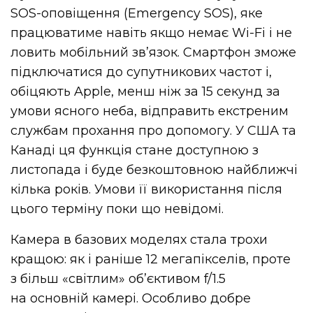
SOS-оповіщення (Emergency SOS), яке
працюватиме навіть якщо немає Wi-Fi і не
ловить мобільний зв’язок. Смартфон зможе
підключатися до супутникових частот і,
обіцяють Apple, менш ніж за 15 секунд за
умови ясного неба, відправить екстреним
службам прохання про допомогу. У США та
Канаді ця функція стане доступною з
листопада і буде безкоштовною найближчі
кілька років. Умови її використання після
цього терміну поки що невідомі.
Камера в базових моделях стала трохи
кращою: як і раніше 12 мегапікселів, проте
з більш «світлим» об’єктивом f/1.5
на основній камері. Особливо добре