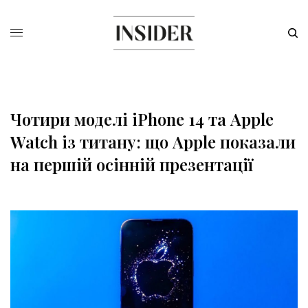
Чотири моделі iPhone 14 та Apple
Watch із титану: що Apple показали
на першій осінній презентації