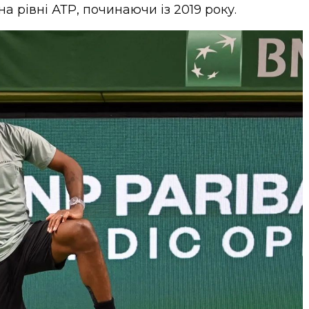
 рівні АТР, починаючи із 2019 року.