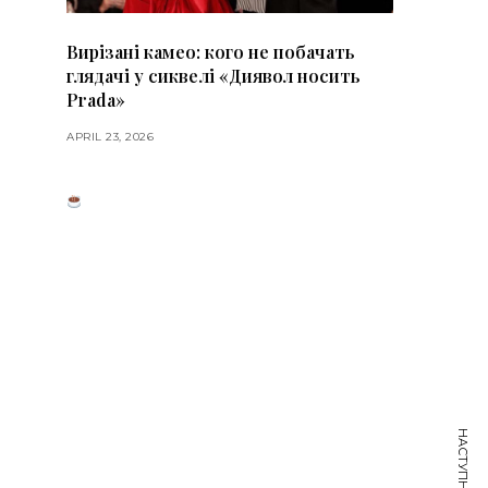
Вирізані камео: кого не побачать
глядачі у сиквелі «Диявол носить
Prada»
APRIL 23, 2026