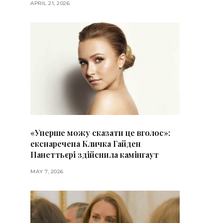
APRIL 21, 2026
«Уперше можу сказати це вголос»:
екснаречена Кличка Гайден
Панеттьєрі здійснила камінгаут
MAY 7, 2026