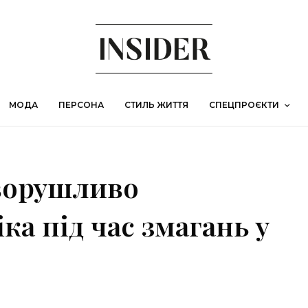
МОДА
ПЕРСОНА
СТИЛЬ ЖИТТЯ
СПЕЦПРОЄКТИ
зворушливо
ка під час змагань у