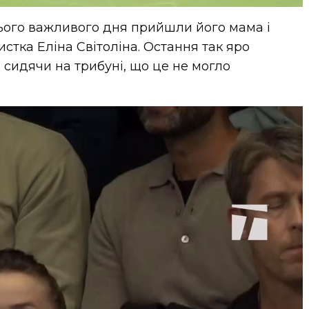
ього важливого дня прийшли його мама і
истка Еліна Світоліна. Остання так яро
 сидячи на трибуні, що це не могло