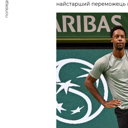
ПОПЕРЕДНЯ СТАТТЯ
найстарший переможець на