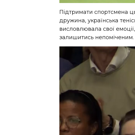
Підтримати спортсмена ц
дружина, українська теніс
висловлювала свої емоції,
залишитись непоміченим.