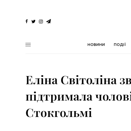
НОВИНИ
ПОДІЇ
Еліна Світоліна 
підтримала чолові
Стокгольмі