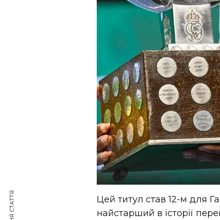
Цей титул став 12-м для Га
найстарший в історії пере