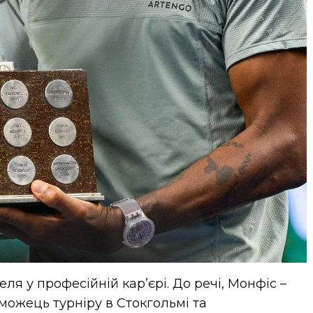
еля у професійній кар’єрі. До речі, Монфіс –
можець турніру в Стокгольмі та