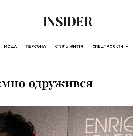
МОДА
ПЕРСОНА
СТИЛЬ ЖИТТЯ
СПЕЦПРОЄКТИ
аємно одружився