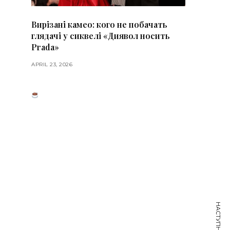
Вирізані камео: кого не побачать
глядачі у сиквелі «Диявол носить
Prada»
APRIL 23, 2026