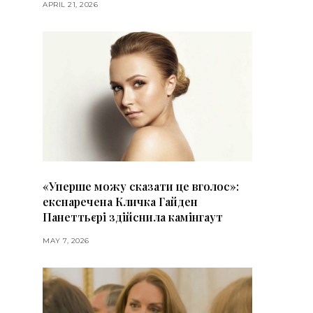
APRIL 21, 2026
«Уперше можу сказати це вголос»:
екснаречена Кличка Гайден
Панеттьєрі здійснила камінгаут
MAY 7, 2026