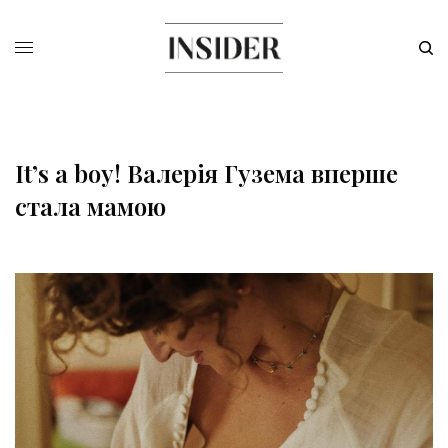
It’s a boy! Валерія Гузема вперше
стала мамою