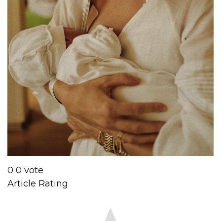
0
0
vote
Article Rating