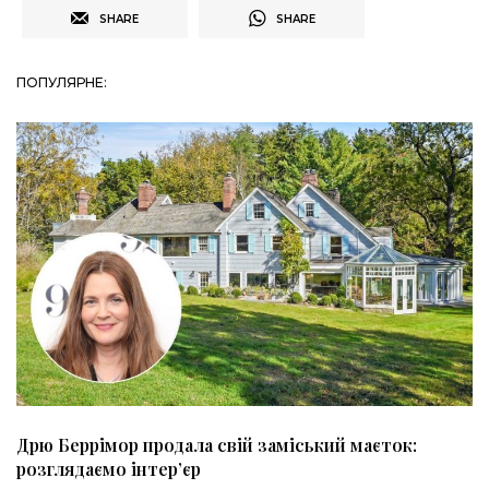
SHARE
SHARE
ПОПУЛЯРНЕ:
Дрю Беррімор продала свій заміський маєток:
розглядаємо інтер’єр