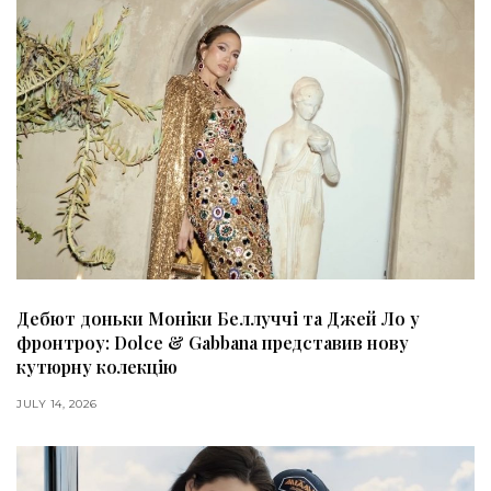
Дебют доньки Моніки Беллуччі та Джей Ло у
фронтроу: Dolce & Gabbana представив нову
кутюрну колекцію
JULY 14, 2026