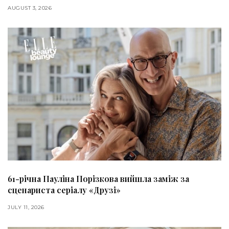
AUGUST 3, 2026
61-річна Пауліна Порізкова вийшла заміж за
сценариста серіалу «Друзі»
JULY 11, 2026