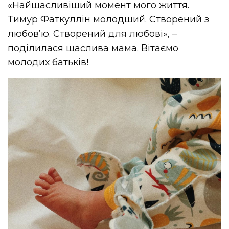
«Найщасливіший момент мого життя.
Тимур Фаткуллін молодший. Створений з
любов’ю. Створений для любові», –
поділилася щаслива мама. Вітаємо
молодих батьків!