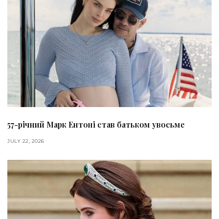
57-річний Марк Ентоні став батьком увосьме
JULY 22, 2026