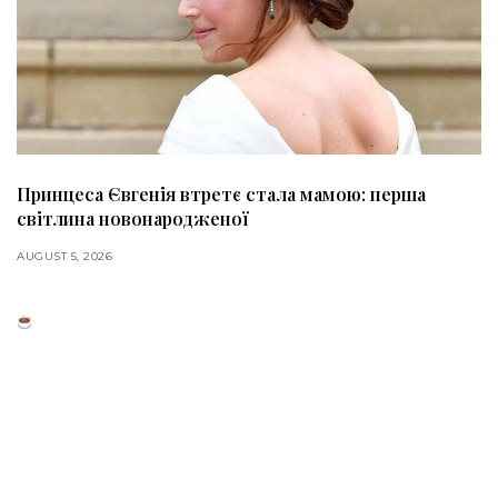
Принцеса Євгенія втретє стала мамою: перша
світлина новонародженої
AUGUST 5, 2026