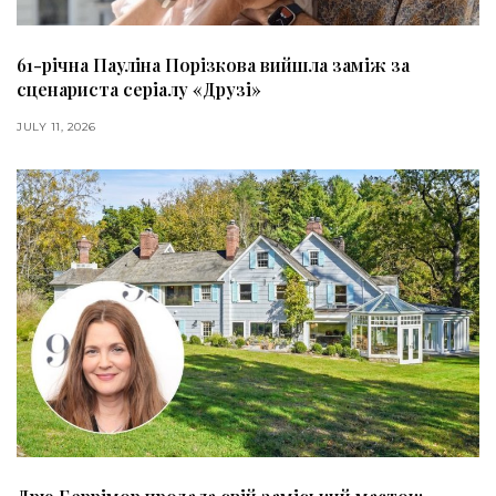
61-річна Пауліна Порізкова вийшла заміж за
сценариста серіалу «Друзі»
JULY 11, 2026