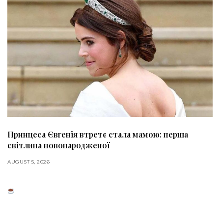
Принцеса Євгенія втретє стала мамою: перша
світлина новонародженої
AUGUST 5, 2026