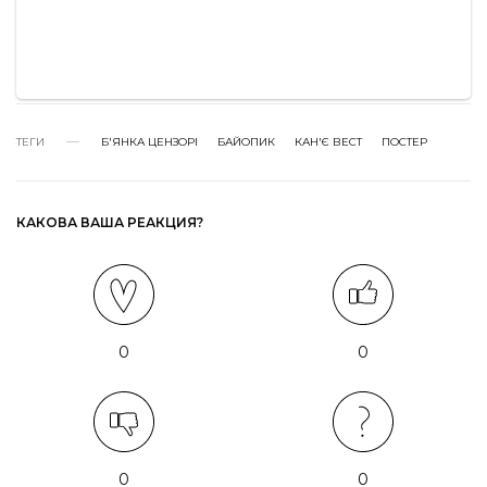
ТЕГИ
Б'ЯНКА ЦЕНЗОРІ
БАЙОПИК
КАН'Є ВЕСТ
ПОСТЕР
КАКОВА ВАША РЕАКЦИЯ?
0
0
0
0