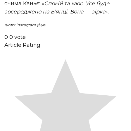
очима Каньє: «
Спокій та хаос. Усе буде
зосереджено на Б’янці. Вона — зірка
».
Фото: Instagram @
ye
0
0
vote
Article Rating