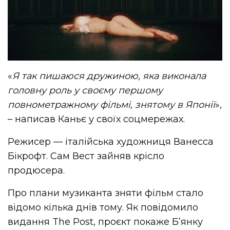
«
Я так пишаюся дружиною, яка виконала
головну роль у своєму першому
повнометражному фільмі, знятому в Японії
»,
– написав Каньє у своїх соцмережах.
Режисер — італійська художниця Ванесса
Бікрофт. Сам Вест зайняв крісло
продюсера.
Про плани музиканта зняти фільм стало
відомо кілька днів тому. Як повідомило
видання The Post, проєкт покаже Б’янку