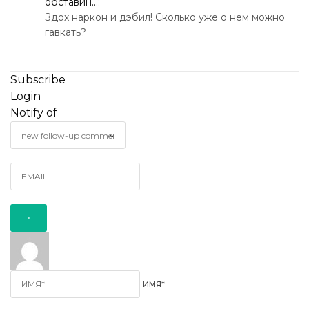
обставин...
:
Здох наркон и дэбил! Сколько уже о нем можно
гавкать?
Subscribe
Login
Notify of
ИМЯ*