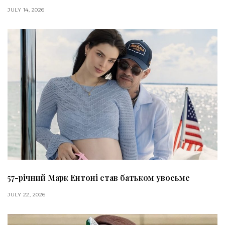
JULY 14, 2026
57-річний Марк Ентоні став батьком увосьме
JULY 22, 2026