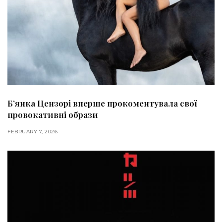
Б’янка Цензорі вперше прокоментувала свої
провокативні образи
FEBRUARY 7, 2026