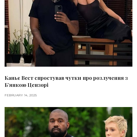
Каньє Вест спростував чутки про розлучення з
Б’янкою Цензорі
FEBRUARY 14, 2025