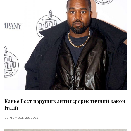
Каньє Вест порушив антитерористичний закон
Італії
SEPTEMBER 29, 2023