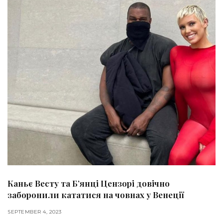
Каньє Весту та Б’янці Цензорі довічно
заборонили кататися на човнах у Венеції
SEPTEMBER 4, 2023