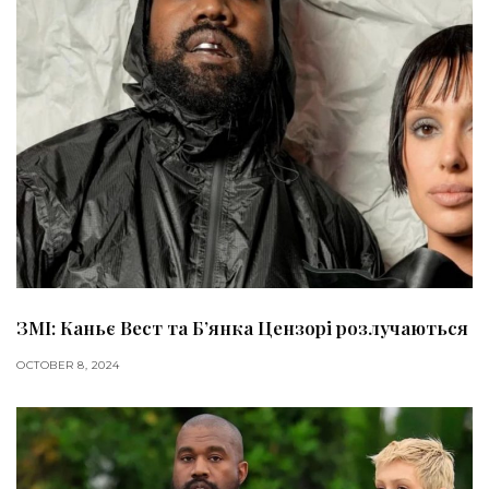
ЗМІ: Каньє Вест та Б’янка Цензорі розлучаються
OCTOBER 8, 2024