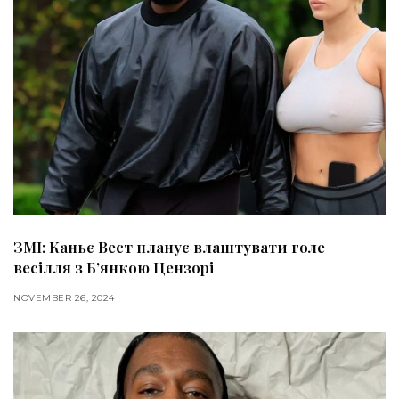
ЗМІ: Каньє Вест планує влаштувати голе
весілля з Б’янкою Цензорі
NOVEMBER 26, 2024