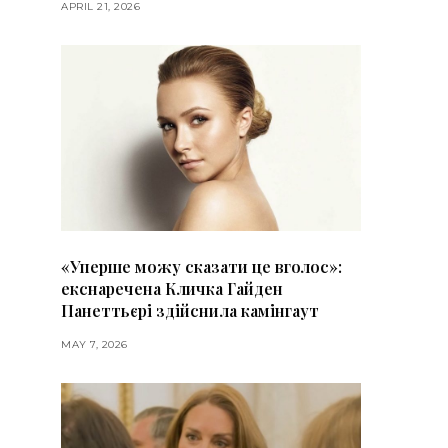
APRIL 21, 2026
«Уперше можу сказати це вголос»:
екснаречена Кличка Гайден
Панеттьєрі здійснила камінгаут
MAY 7, 2026