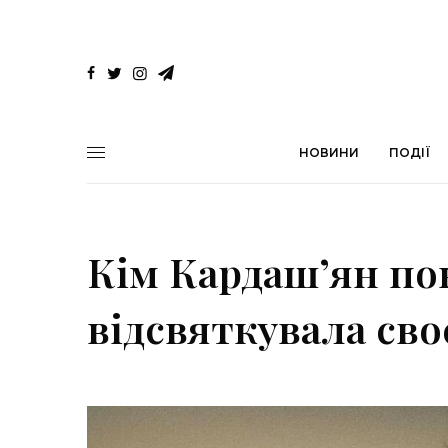
НОВИНИ
ПОДІЇ
Кім Кардаш’ян пок
відсвяткувала сво