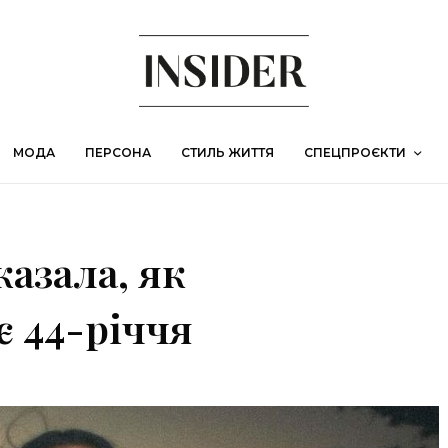
МОДА
ПЕРСОНА
СТИЛЬ ЖИТТЯ
СПЕЦПРОЄКТИ
азала, як
є 44-річчя