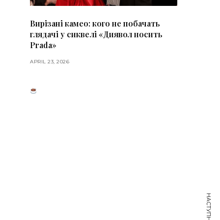
Вирізані камео: кого не побачать
глядачі у сиквелі «Диявол носить
Prada»
APRIL 23, 2026