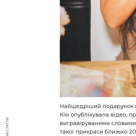
Найщедріший подарунок во
Кім опублікувала відео, 
вигравіруваними словами «
такої прикраси близько 20