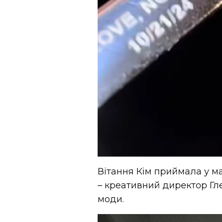
Вітання Кім приймала у мак
– креативний директор Гле
моди.