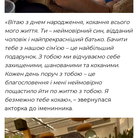
«Вітаю з днем народження, кохання всього
мого життя. Ти – неймовірний син, відданий
чоловік і найпрекрасніший батько. Бачити
тебе з нашою сім’єю – це найбільший
подарунок. З тобою ми відчуваємо себе
захищеними, шанованими та коханими.
Кожен день поруч з тобою – це
благословення і мені неймовірно
пощастило йти по життю з тобою. Я
безмежно тебе кохаю»,
– звернулася
акторка до іменинника.