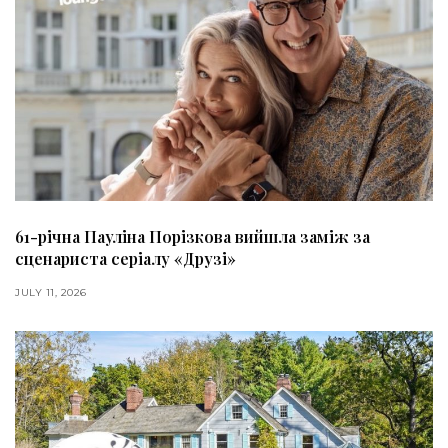
61-річна Пауліна Порізкова вийшла заміж за
сценариста серіалу «Друзі»
JULY 11, 2026