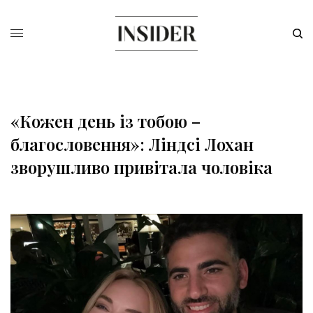
«Кожен день із тобою –
благословення»: Ліндсі Лохан
зворушливо привітала чоловіка