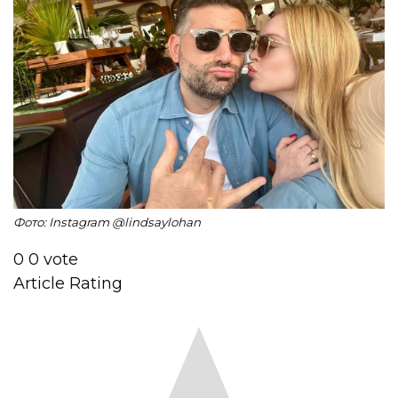
Фото: Instagram @lindsaylohan
0
0
vote
Article Rating