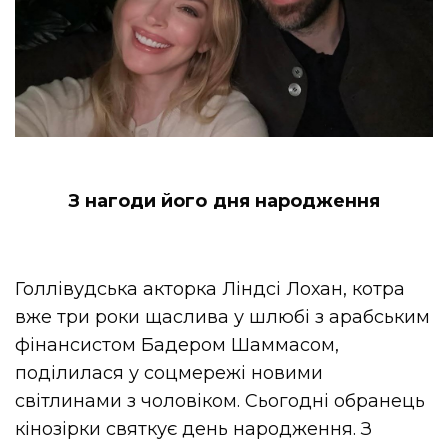
З нагоди його дня народження
Голлівудська акторка Ліндсі Лохан, котра
вже три роки щаслива у шлюбі з арабським
фінансистом
Бадером
Шаммасом
,
поділилася у соцмережі новими
світлинами з чоловіком. Сьогодні обранець
кінозірки святкує день народження. З