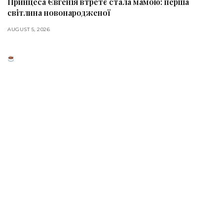
Принцеса Євгенія втретє стала мамою: перша
світлина новонародженої
AUGUST 5, 2026