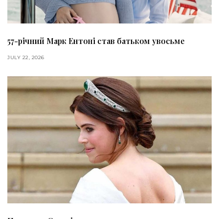
57-річний Марк Ентоні став батьком увосьме
JULY 22, 2026