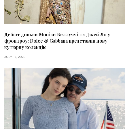
Дебют доньки Моніки Беллуччі та Джей Ло у
фронтроу: Dolce & Gabbana представив нову
кутюрну колекцію
JULY 14, 2026