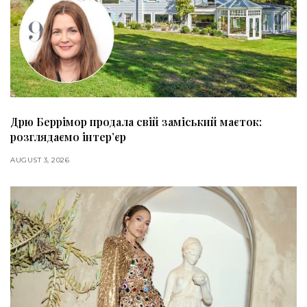
Дрю Беррімор продала свій заміський маєток:
розглядаємо інтер’єр
AUGUST 3, 2026