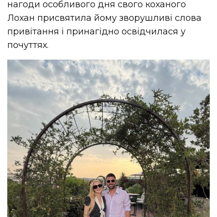
нагоди особливого дня свого коханого
Лохан присвятила йому зворушливі слова
привітання і принагідно освідчилася у
почуттях.