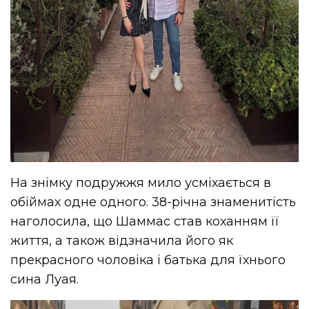
На знімку подружжя мило усміхається в
обіймах одне одного. 38-річна знаменитість
наголосила, що
Шаммас
став коханням її
життя, а також відзначила його як
прекрасного чоловіка і батька для їхнього
сина
Луая
.