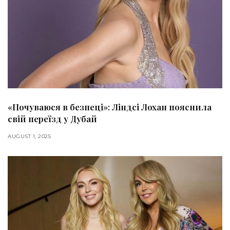
«Почуваюся в безпеці»: Ліндсі Лохан пояснила
свій переїзд у Дубай
AUGUST 1, 2025