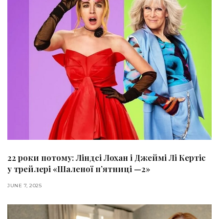
22 роки потому: Ліндсі Лохан і Джеймі Лі Кертіс
у трейлері «Шаленої пʼятниці —2»
JUNE 7, 2025