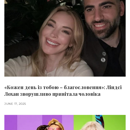
«Кожен день із тобою – благословення»: Ліндсі
Лохан зворушливо привітала чоловіка
JUNE 17, 2025