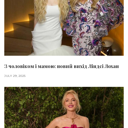
З чоловіком і мамою: новий вихід Ліндсі Лохан
JULY 29, 2025