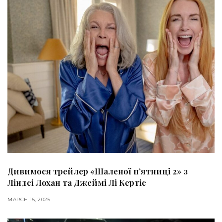
Дивимося трейлер «Шаленої п’ятниці 2» з
Ліндсі Лохан та Джеймі Лі Кертіс
MARCH 15, 2025