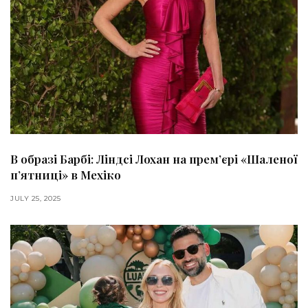
В образі Барбі: Ліндсі Лохан на прем’єрі «Шаленої
п’ятниці» в Мехіко
JULY 25, 2025