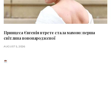
Принцеса Євгенія втретє стала мамою: перша
світлина новонародженої
AUGUST 5, 2026