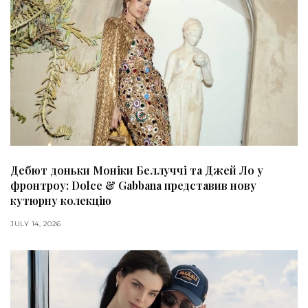
Дебют доньки Моніки Беллуччі та Джей Ло у
фронтроу: Dolce & Gabbana представив нову
кутюрну колекцію
JULY 14, 2026