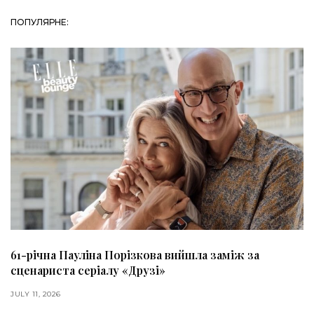
ПОПУЛЯРНЕ:
61-річна Пауліна Порізкова вийшла заміж за
сценариста серіалу «Друзі»
JULY 11, 2026