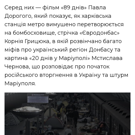
Серед них — фільм «89 днів» Павла
Дорогого, який показує, як харківська
станція метро вимушено перетворюється
на бомбосховище, стрічка «Євродонбас»
Корнія Грицюка, в якій розвінчано багато
міфів про український регіон Донбасу та
картина «20 днів у Маріуполі» Мстислава
Чернова, що розповідає про початок
російського вторгнення в Україну та штурм
Маріуполя.