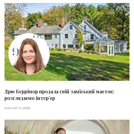
Дрю Беррімор продала свій заміський маєток:
розглядаємо інтер’єр
AUGUST 3, 2026