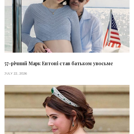
57-річний Марк Ентоні став батьком увосьме
JULY 22, 2026