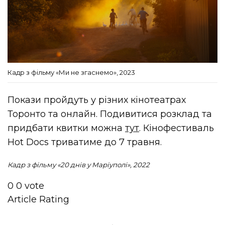
Кадр з фільму «Ми не згаснемо», 2023
Покази пройдуть у різних кінотеатрах
Торонто та онлайн. Подивитися розклад та
придбати квитки можна
тут
. Кінофестиваль
Hot Docs триватиме до 7 травня.
Кадр з фільму «20 днів у Маріуполі», 2022
0
0
vote
Article Rating