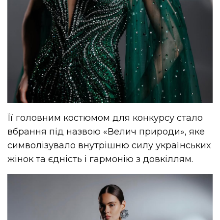
Її головним костюмом для конкурсу стало
вбрання під назвою «Велич природи», яке
символізувало внутрішню силу українських
жінок та єдність і гармонію з довкіллям.