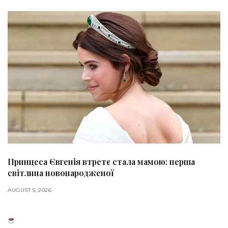
Принцеса Євгенія втретє стала мамою: перша
світлина новонародженої
AUGUST 5, 2026