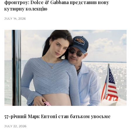
фронтроу: Dolce & Gabbana представив нову
кутюрну колекцію
JULY 14, 2026
57-річний Марк Ентоні став батьком увосьме
JULY 22, 2026