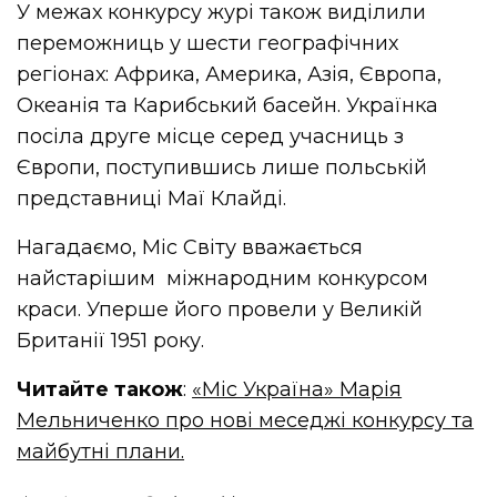
У межах конкурсу журі також виділили
переможниць у шести географічних
регіонах: Африка, Америка, Азія, Європа,
Океанія та Карибський басейн. Українка
посіла друге місце серед учасниць з
Європи, поступившись лише польській
представниці Маї Клайді.
Нагадаємо, Міс Світу вважається
найстарішим міжнародним конкурсом
краси. Уперше його провели у Великій
Британії 1951 року.
Читайте також
:
«Міс Україна» Марія
Мельниченко про нові меседжі конкурсу та
майбутні плани.