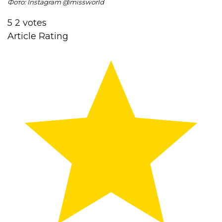
Фото: Instagram @
missworld
5
2
votes
Article Rating