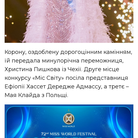
Корону, оздоблену дорогоцінним камінням,
їй передала минулорічна переможниця,
Христина Пишкова із Чехії. Друге місце
конкурсу «Міс Світу» посіла представниця
Ефіопії Хассет Дередже Адмассу, а третє –
Мая Клайда з Польщі.