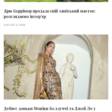
Дрю Беррімор продала свій заміський маєток:
розглядаємо інтер’єр
AUGUST 3, 2026
Дебют доньки Моніки Беллуччі та Джей Ло у