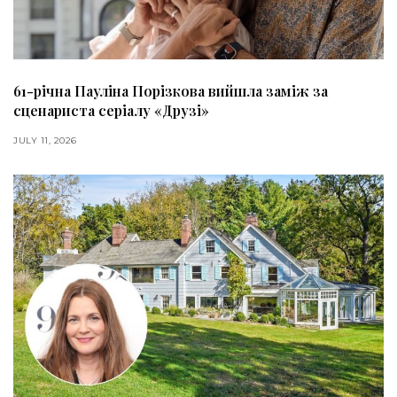
61-річна Пауліна Порізкова вийшла заміж за
сценариста серіалу «Друзі»
JULY 11, 2026