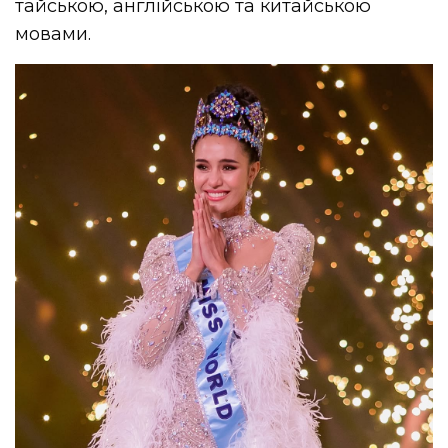
тайською, англійською та китайською
мовами.