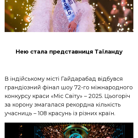
Нею стала представниця Таїланду
В індійському місті Гайдарабад відбувся
грандіозний фінал шоу 72-го міжнародного
конкурсу краси «Міс Світу» – 2025. Цьогоріч
за корону змагалася рекордна кількість
учасниць – 108 красунь із різних країн.