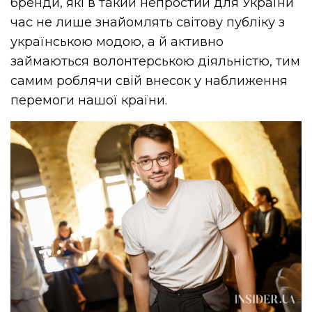
бренди, які в такий непростий для України
час не лише знайомлять світову публіку з
українською модою, а й активно
займаються волонтерською діяльністю, тим
самим роблячи свій внесок у наближення
перемоги нашої країни.