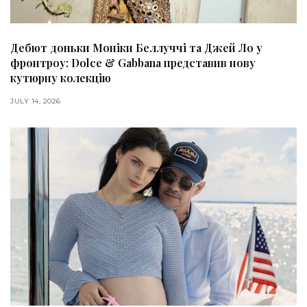
Дебют доньки Моніки Беллуччі та Джей Ло у
фронтроу: Dolce & Gabbana представив нову
кутюрну колекцію
JULY 14, 2026