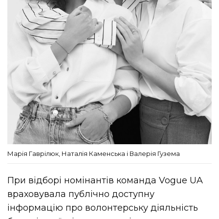
Марія Гаврілюк, Наталія Каменська і Валерія Гузема
При відборі номінантів команда Vogue UA
враховувала публічно доступну
інформацію про волонтерську діяльність