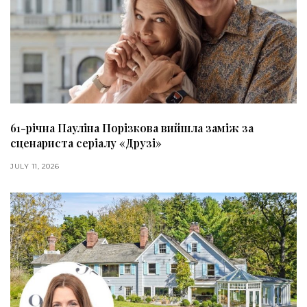
61-річна Пауліна Порізкова вийшла заміж за
сценариста серіалу «Друзі»
JULY 11, 2026