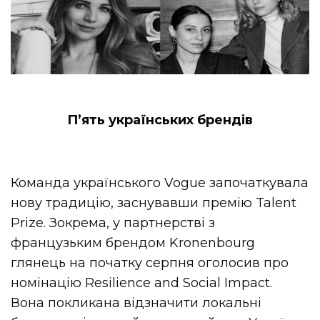
П’ять українських брендів
Команда українського Vogue започаткувала
нову традицію, заснувавши премію Talent
Prize. Зокрема, у партнерстві з
французьким брендом Kronenbourg
глянець на початку серпня оголосив про
номінацію Resilience and Social Impact.
Вона покликана відзначити локальні