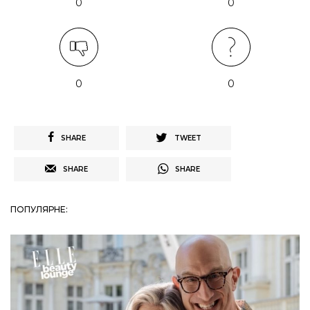
0
0
0
0
SHARE
TWEET
SHARE
SHARE
ПОПУЛЯРНЕ: