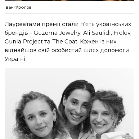
Іван Фролов
Лауреатами премії стали п’ять українських
брендів – Guzema Jewelry, Ali Saulidi, Frolov,
Gunia Project та The Coat. Кожен із них
віднайшов свій особистий шлях допомоги
Україні.