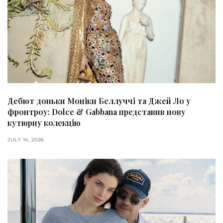
Дебют доньки Моніки Беллуччі та Джей Ло у
фронтроу: Dolce & Gabbana представив нову
кутюрну колекцію
JULY 14, 2026