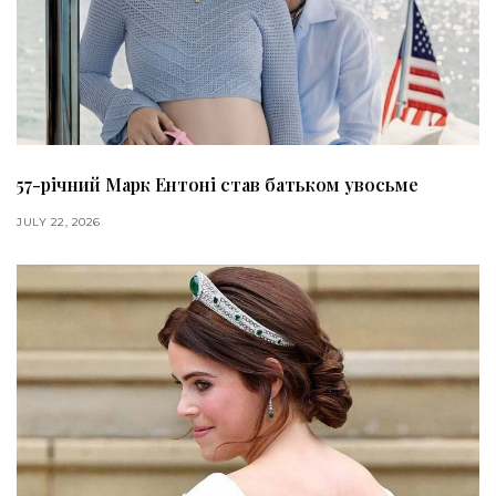
57-річний Марк Ентоні став батьком увосьме
JULY 22, 2026