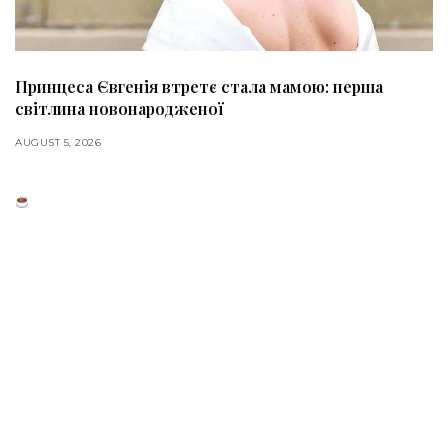
Принцеса Євгенія втретє стала мамою: перша
світлина новонародженої
AUGUST 5, 2026