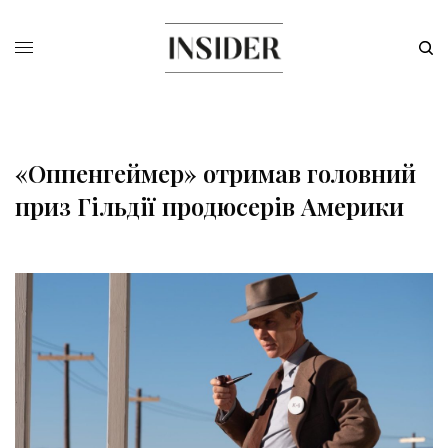
«Оппенгеймер» отримав головний
приз Гільдії продюсерів Америки