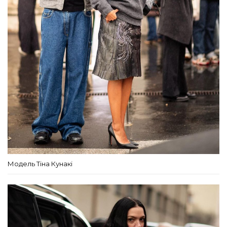
Модель Тіна Кунакі