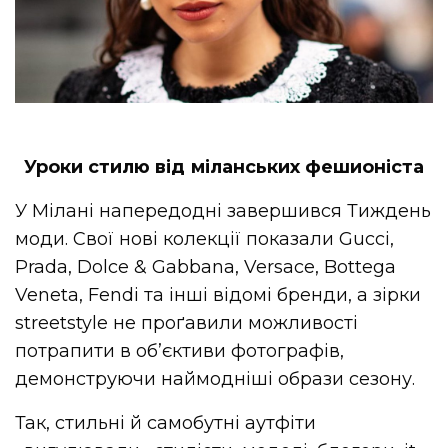
Уроки стилю від міланських фешионіста
У Мілані напередодні завершився Тиждень
моди. Свої нові колекції показали Gucci,
Prada, Dolce & Gabbana, Versace, Bottega
Veneta, Fendi та інші відомі бренди, а зірки
streetstyle не проґавили можливості
потрапити в об’єктиви фотографів,
демонструючи наймодніші образи сезону.
Так, стильні й самобутні аутфіти