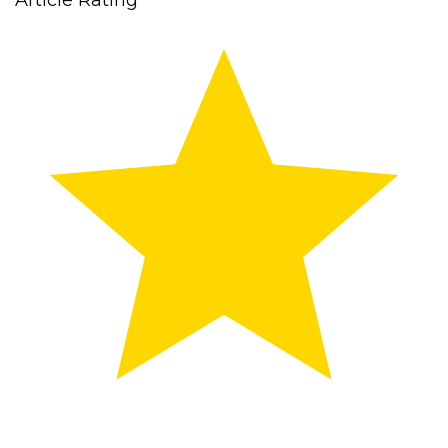
Article Rating