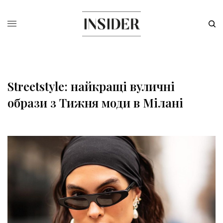
Streetstyle: найкращі вуличні
образи з Тижня моди в Мілані