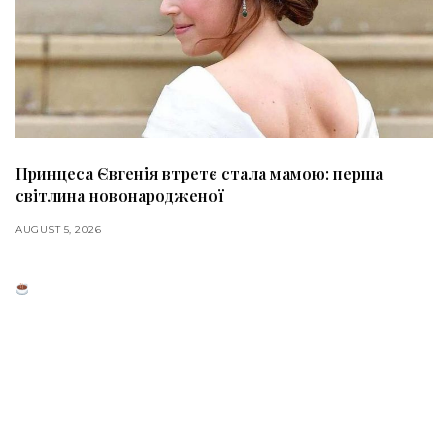
Принцеса Євгенія втретє стала мамою: перша
світлина новонародженої
AUGUST 5, 2026