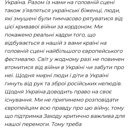
Україна. Разом із нами на головній сцені
також з’являться українські біженці, люди,
які змушені були тимчасово рятуватися від
цієї кривавої війни за кордоном. Ми
покажемо реальні кадри того, що
відбувається в нашій з вами країні на
головній сцені найбільшого європейського
фестивалю. Світ у жодному разі не повинен
втомитися від війни в Україні чи забути про
неї. Щодня мирні люди і діти в Україні
гинуть від рук та зброї російських нелюдів.
Щодня Україна доводить право на своє
існування. Ми не припинемо розповідати
європейцям всю правду про цю війну, тому
що підтримка Заходу критично важлива для
нашої перемоги. Тому треба