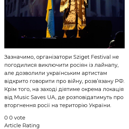
Зазначимо, організатори Sziget Festival не
погодилися виключити росіян із лайнапу,
але дозволили українським артистам
відкрито говорити про війну, розв’язану РФ.
Крім того, на заході діятиме окрема локація
від Music Saves UA, де розповідатимуть про
вторгнення росії на територію України.
0
0
vote
Article Rating