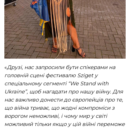
«
Друзі, нас запросили бути спікерами на
головній сцені фестивалю Sziget у
спеціальному сегменті “We Stand with
Ukraine”, щоб нагадати про нашу війну. Для
нас важливо донести до європейців про те,
що війна триває, що жодні компроміси з
ворогом неможливі, і чому мир у світі
можливий тільки якщо у цій війні переможе