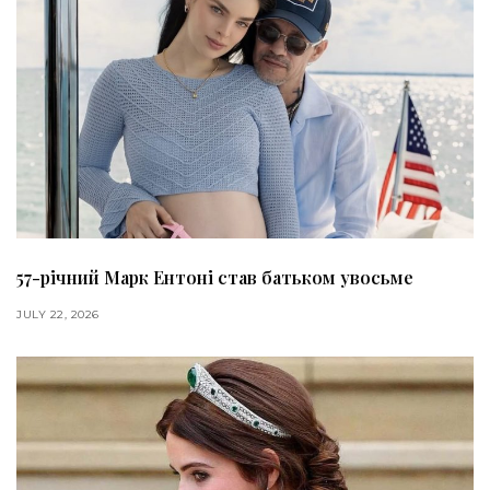
57-річний Марк Ентоні став батьком увосьме
JULY 22, 2026