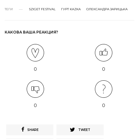
ТЕГИ
SZIGET FESTIVAL
ГУРТ KAZKA
ОЛЕКСАНДРА ЗАРИЦЬКА
КАКОВА ВАША РЕАКЦИЯ?
0
0
0
0
SHARE
TWEET