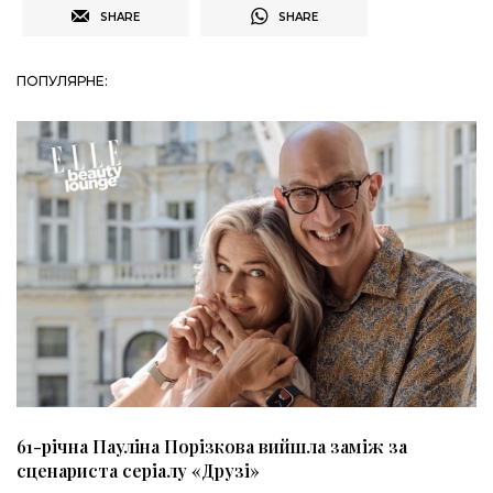
SHARE
SHARE
ПОПУЛЯРНЕ:
61-річна Пауліна Порізкова вийшла заміж за
сценариста серіалу «Друзі»