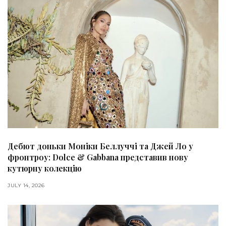
Дебют доньки Моніки Беллуччі та Джей Ло у
фронтроу: Dolce & Gabbana представив нову
кутюрну колекцію
JULY 14, 2026