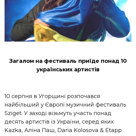
Загалом на фестиваль приїде понад 10
українських артистів
10 серпня в Угорщині розпочався
найбільший у Європі музичний фестиваль
Sziget. У заході візьмуть участь понад
десять артистів із України, серед яких:
Kazka, Аліна Паш, Daria Kolosova & Etapp