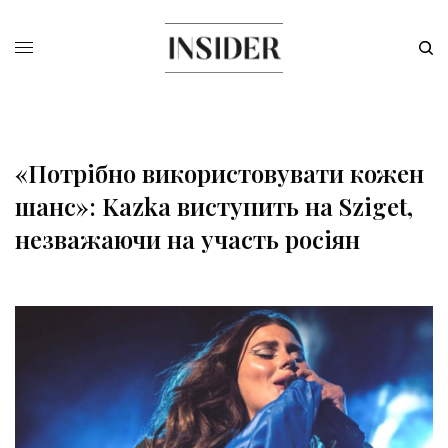
«Потрібно використовувати кожен
шанс»: Kazka виступить на Sziget,
незважаючи на участь росіян