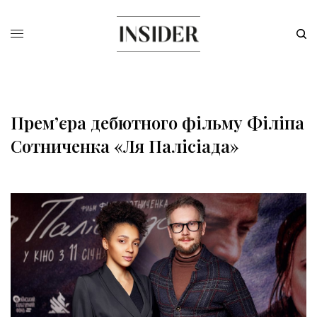
Прем’єра дебютного фільму Філіпа
Сотниченка «Ля Палісіада»