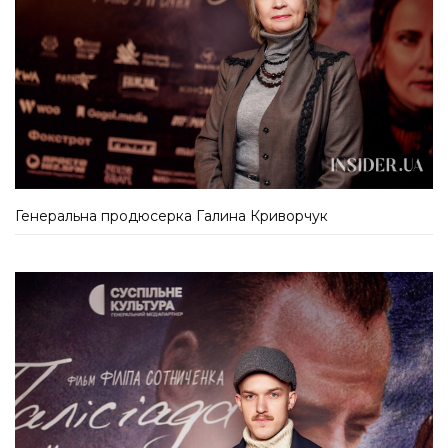
Генеральна продюсерка Галина Криворчук