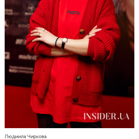
Людмила Чиркова