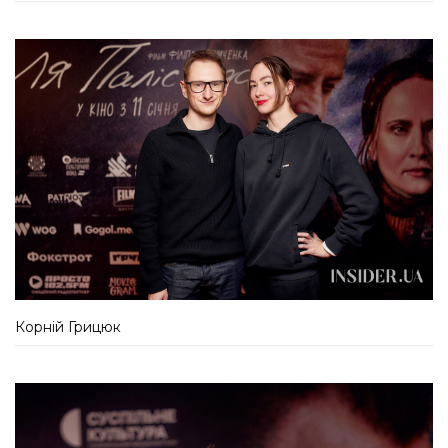
Корній Грицюк