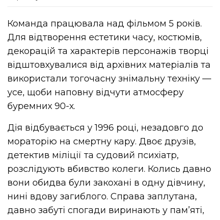
Команда працювала над фільмом 5 років.
Для відтворення естетики часу, костюмів,
декорацій та характерів персонажів творці
відштовхувалися від архівних матеріалів та
використали тогочасну знімальну техніку —
усе, щоби наповну відчути атмосферу
буремних 90-х.
Дія відбувається у 1996 році, незадовго до
мораторію на смертну кару. Двоє друзів,
детектив міліції та судовий психіатр,
розслідують вбивство колеги. Колись давно
вони обидва були закохані в одну дівчину,
нині вдову загиблого. Справа заплутана,
давно забуті спогади виринають у пам’яті,