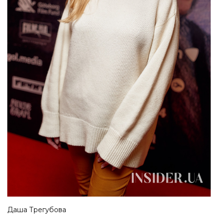
Даша Трегубова