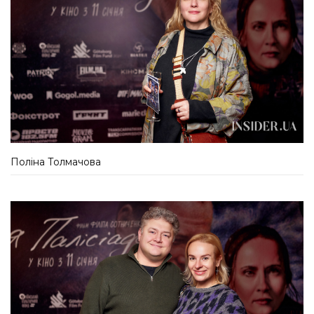
Поліна Толмачова