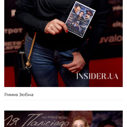
Римма Зюбіна