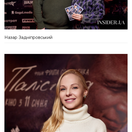
Назар Задніпровський