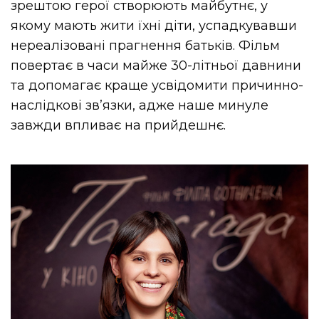
зрештою герої створюють майбутнє, у
якому мають жити їхні діти, успадкувавши
нереалізовані прагнення батьків. Фільм
повертає в часи майже 30-літньої давнини
та допомагає краще усвідомити причинно-
наслідкові звʼязки, адже наше минуле
завжди впливає на прийдешнє.