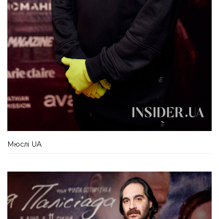
Мюслі UA