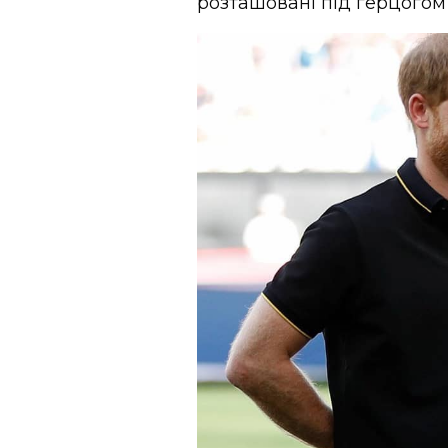
розташовані під герцогом 