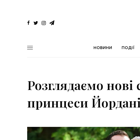
НОВИНИ
ПОДІЇ
Розглядаємо нові 
принцеси Йордані