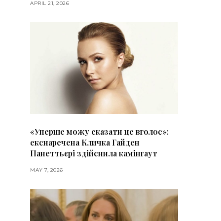
APRIL 21, 2026
«Уперше можу сказати це вголос»:
екснаречена Кличка Гайден
Панеттьєрі здійснила камінгаут
MAY 7, 2026