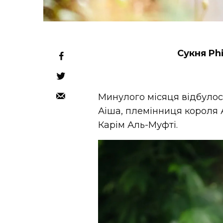
Сукня Phi
Минулого місяця відбулос
Аіша, племінниця короля 
Карім Аль-Муфті.