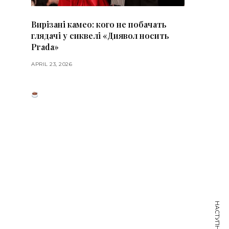
Вирізані камео: кого не побачать
глядачі у сиквелі «Диявол носить
Prada»
APRIL 23, 2026