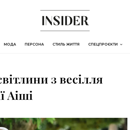
МОДА
ПЕРСОНА
СТИЛЬ ЖИТТЯ
СПЕЦПРОЄКТИ
світлини з весілля
ї Аіші