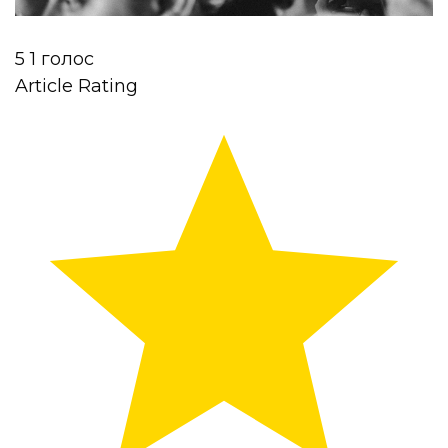
5
1
голос
Article Rating