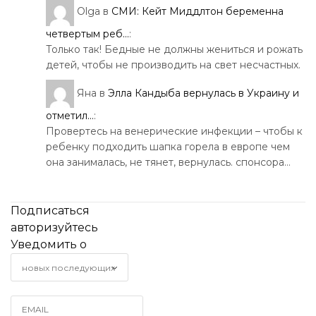
Olga
в
СМИ: Кейт Миддлтон беременна
четвертым реб...
:
Только так! Бедные не должны жениться и рожать
детей, чтобы не производить на свет несчастных.
Яна
в
Элла Кандыба вернулась в Украину и
отметил...
:
Провертесь на венерические инфекции – чтобы к
ребенку подходить шапка горела в европе чем
она занималась, не тянет, вернулась. спонсора…
Подписаться
авторизуйтесь
Уведомить о