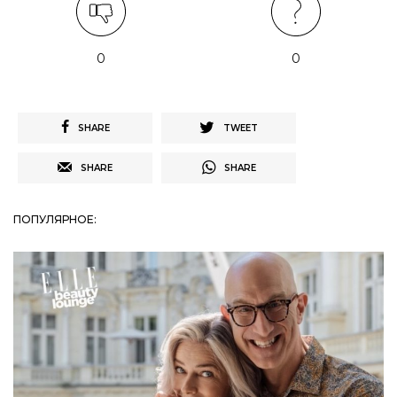
0
0
SHARE
TWEET
SHARE
SHARE
ПОПУЛЯРНОЕ: