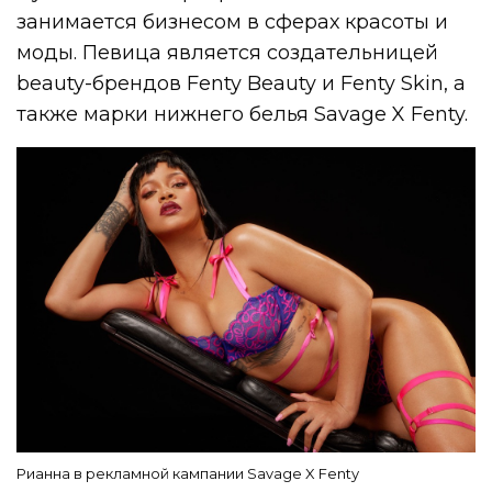
занимается бизнесом в сферах красоты и
моды. Певица является создательницей
beauty-брендов Fenty Beauty и Fenty Skin, а
также марки нижнего белья Savage X Fenty.
Рианна в рекламной кампании Savage X Fenty