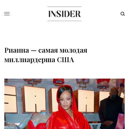
Рианна — самая молодая
миллиардерша США