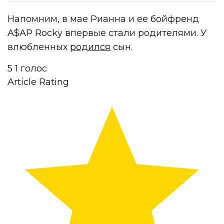
Напомним, в мае Рианна и ее бойфренд
A$AP Rocky впервые стали родителями. У
влюбленных
родился
сын.
5
1
голос
Article Rating