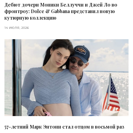
Дебют дочери Моники Беллуччи и Джей Ло во
фронтроу: Dolce & Gabbana представил новую
кутюрную коллекцию
14 ИЮЛЯ, 2026
57-летний Марк Энтони стал отцом в восьмой раз