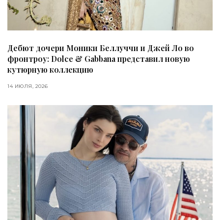
Дебют дочери Моники Беллуччи и Джей Ло во
фронтроу: Dolce & Gabbana представил новую
кутюрную коллекцию
14 ИЮЛЯ, 2026