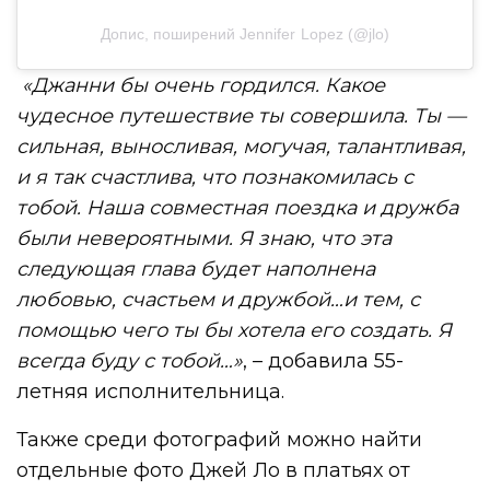
Допис, поширений Jennifer Lopez (@jlo)
«Джанни бы очень гордился. Какое
чудесное путешествие ты совершила. Ты —
сильная, выносливая, могучая, талантливая,
и я так счастлива, что познакомилась с
тобой. Наша совместная поездка и дружба
были невероятными. Я знаю, что эта
следующая глава будет наполнена
любовью, счастьем и дружбой…и тем, с
помощью чего ты бы хотела его создать. Я
всегда буду с тобой…»
, – добавила 55-
летняя исполнительница.
Также среди фотографий можно найти
отдельные фото Джей Ло в платьях от