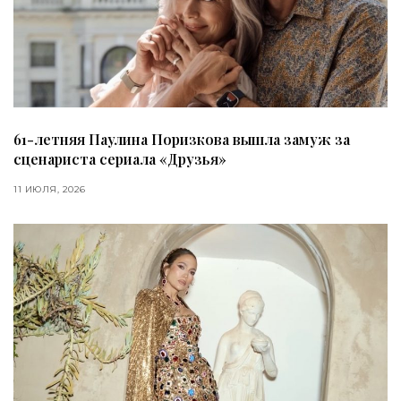
61-летняя Паулина Поризкова вышла замуж за
сценариста сериала «Друзья»
11 ИЮЛЯ, 2026