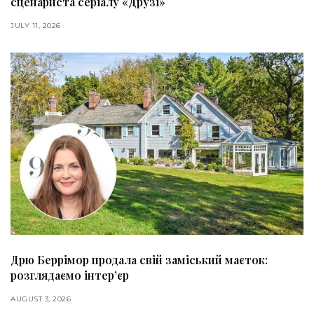
сценариста серіалу «Друзі»
JULY 11, 2026
Дрю Беррімор продала свій заміський маєток:
розглядаємо інтер’єр
AUGUST 3, 2026