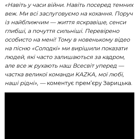
«Навіть у часи війни. Навіть посеред темних
веж. Ми всі заслуговуємо на кохання. Поруч
із найближчим — життя яскравіше, сенси
глибші, а почуття сильніші. Перевірено
особисто на мені! Тому в новенькому відео
на пісню «Солодкі» ми вирішили показати
людей, які часто залишаються за кадром,
але все ж рухають наш Всесвіт уперед —
частка великої команди KAZKA, мої любі,
наші рідні», —
коментує прем’єру Зарицька.