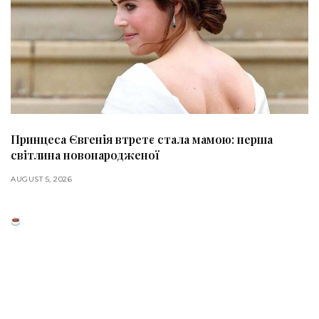
Принцеса Євгенія втретє стала мамою: перша
світлина новонародженої
AUGUST 5, 2026