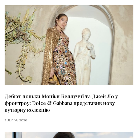
Дебют доньки Моніки Беллуччі та Джей Ло у
фронтроу: Dolce & Gabbana представив нову
кутюрну колекцію
JULY 14, 2026