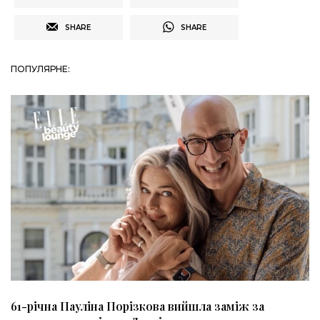
SHARE
SHARE
ПОПУЛЯРНЕ:
61-річна Пауліна Порізкова вийшла заміж за