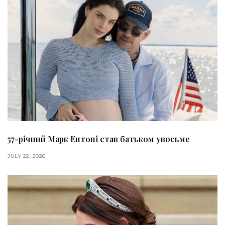
57-річний Марк Ентоні став батьком увосьме
JULY 22, 2026