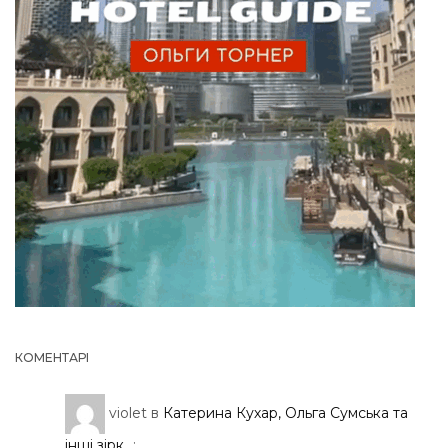
КОМЕНТАРІ
violet
в
Катерина Кухар, Ольга Сумська та
інші зірк...
: