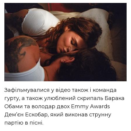
Зафільмувалися у відео також і команда
гурту, а також улюблений скрипаль Барака
Обами та володар двох Emmy Awards
Дем’єн Ескобар, який виконав струнну
партію в пісні.