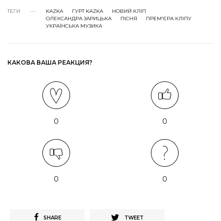
ТЕГИ
KAZKA
ГУРТ KAZKA
НОВИЙ КЛІП
ОЛЕКСАНДРА ЗАРИЦЬКА
ПІСНЯ
ПРЕМ'ЄРА КЛІПУ
УКРАЇНСЬКА МУЗИКА
КАКОВА ВАША РЕАКЦИЯ?
0
0
0
0
SHARE
TWEET