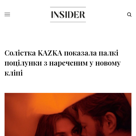
Солістка KAZKA показала палкі
поцілунки з нареченим у новому
кліпі