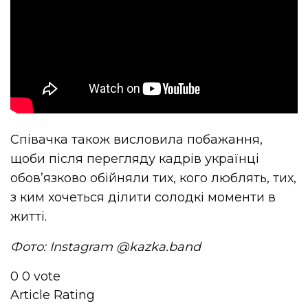
Співачка також висловила побажання,
щоби після перегляду кадрів українці
обов’язково обійняли тих, кого люблять, тих,
з ким хочеться ділити солодкі моменти в
житті.
Фото: Instagram @kazka.band
0
0
vote
Article Rating