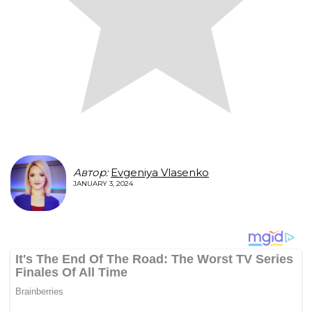
Автор:
Evgeniya Vlasenko
JANUARY 3, 2024