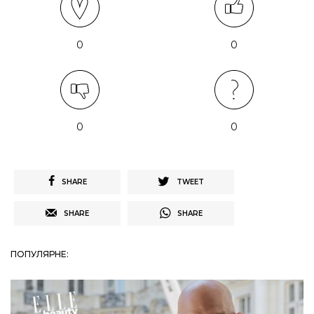
0
0
0
0
SHARE
TWEET
SHARE
SHARE
ПОПУЛЯРНЕ: