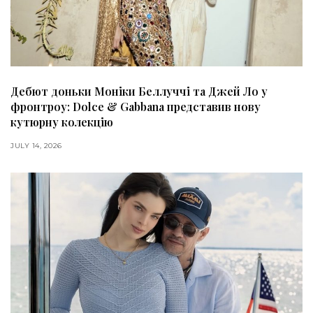
Дебют доньки Моніки Беллуччі та Джей Ло у
фронтроу: Dolce & Gabbana представив нову
кутюрну колекцію
JULY 14, 2026