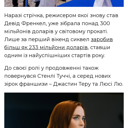
Наразі стрічка, режисером якої знову став
Девід Френкел, уже зібрала понад 300
мільйонів доларів у світовому прокаті.
Лише за перший вікенд сиквел
заробив
більш як 233 мільйони доларів
, ставши
одним із найуспішніших стартів року.
До своєї ролі у продовженні також
повернувся Стенлі Туччі, а серед нових
зірок франшизи – Джастин Теру та Люсі Лю.