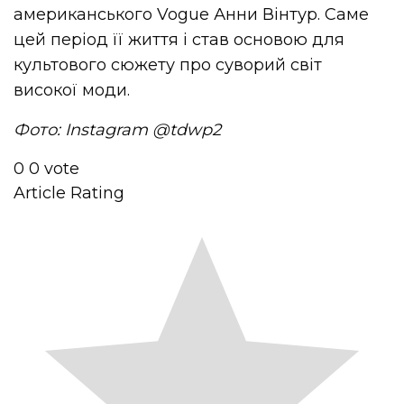
американського Vogue Анни Вінтур. Саме
цей період її життя і став основою для
культового сюжету про суворий світ
високої моди.
Фото: Instagram @tdwp2
0
0
vote
Article Rating