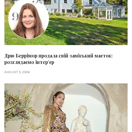
Дрю Беррімор продала свій заміський маєток:
розглядаємо інтер’єр
AUGUST 3, 2026