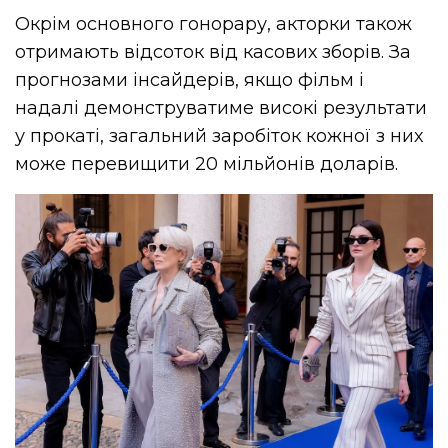
Окрім основного гонорару, акторки також
отримають відсоток від касових зборів. За
прогнозами інсайдерів, якщо фільм і
надалі демонструватиме високі результати
у прокаті, загальний заробіток кожної з них
може перевищити 20 мільйонів доларів.