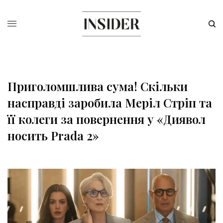
Приголомшлива сума! Скільки
насправді заробила Меріл Стріп та
її колеги за повернення у «Диявол
носить Prada 2»