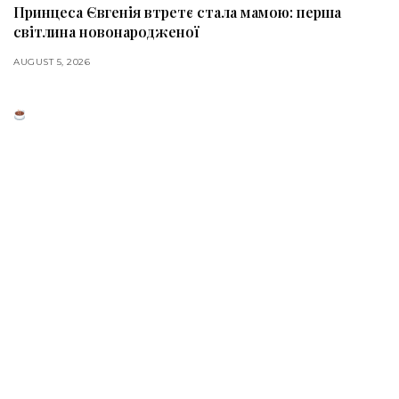
Принцеса Євгенія втретє стала мамою: перша
світлина новонародженої
AUGUST 5, 2026