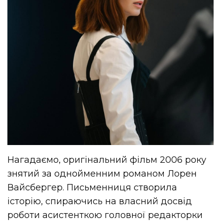
Нагадаємо, оригінальний фільм 2006 року
знятий за однойменним романом Лорен
Вайсбергер. Письменниця створила
історію, спираючись на власний досвід
роботи асистенткою головної редакторки