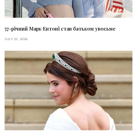
57-річний Марк Ентоні став батьком увосьме
JULY 22, 2026