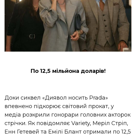
По 12,5 мільйона доларів!
Доки сиквел «Диявол носить Prada»
впевнено підкорює світовий прокат, у
медіа розкрили гонорари головних акторок
стрічки. Як повідомляє Variety, Меріл Стріп,
Енн Гетевей та Емілі Блант отримали по 12,5