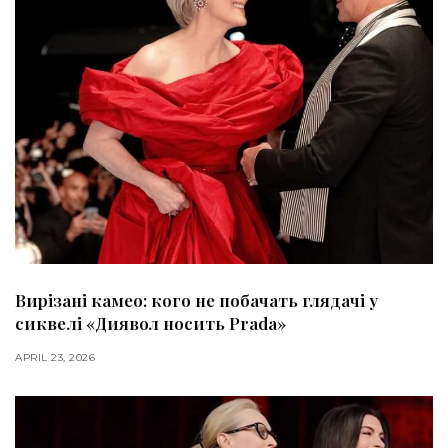
Вирізані камео: кого не побачать глядачі у
сиквелі «Диявол носить Prada»
APRIL 23, 2026