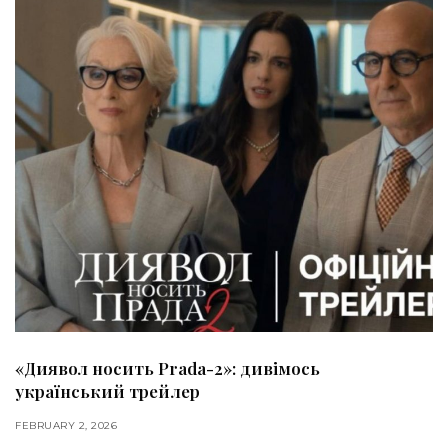
«Диявол носить Prada-2»: дивімось
український трейлер
FEBRUARY 2, 2026