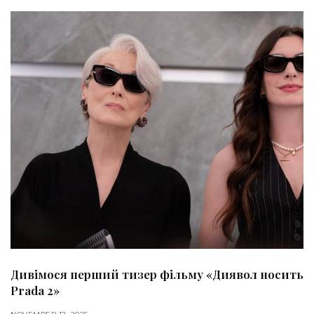
Дивімося перший тизер фільму «Диявол носить
Prada 2»