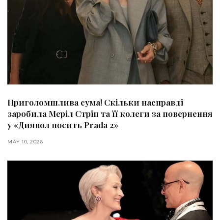
Приголомшлива сума! Скільки насправді
заробила Меріл Стріп та її колеги за повернення
у «Диявол носить Prada 2»
MAY 10, 2026