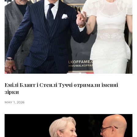
Емілі Блант і Стенлі Туччі отримали іменні
зірки
MAY 1, 2026