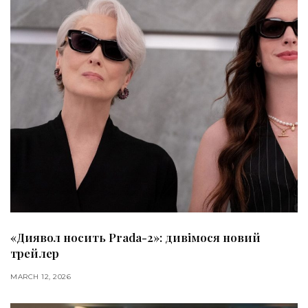
«Диявол носить Prada-2»: дивімося новий
трейлер
MARCH 12, 2026