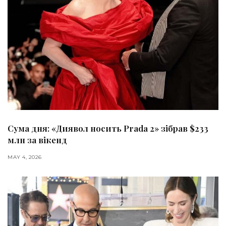
Сума дня: «Диявол носить Prada 2» зібрав $233
млн за вікенд
MAY 4, 2026