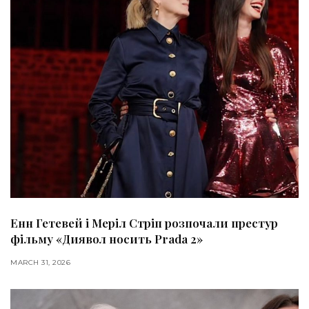
Енн Гетевей і Меріл Стріп розпочали престур
фільму «Диявол носить Prada 2»
MARCH 31, 2026