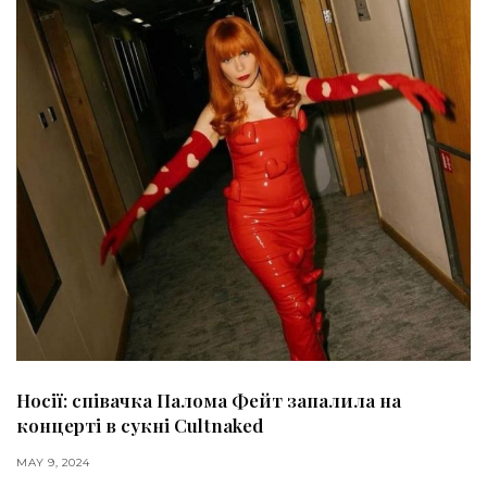
Носії: співачка Палома Фейт запалила на
концерті в сукні Cultnaked
MAY 9, 2024