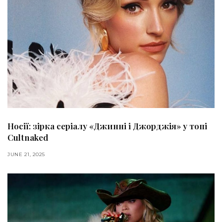
Носії: зірка серіалу «Джинні і Джорджія» у топі
Cultnaked
JUNE 21, 2025