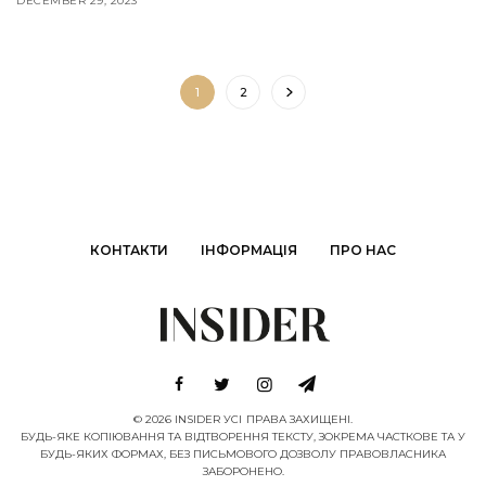
DECEMBER 29, 2023
1
2
КОНТАКТИ
ІНФОРМАЦІЯ
ПРО НАС
© 2026 INSIDER УСІ ПРАВА ЗАХИЩЕНІ.
БУДЬ-ЯКЕ КОПІЮВАННЯ ТА ВІДТВОРЕННЯ ТЕКСТУ, ЗОКРЕМА ЧАСТКОВЕ ТА У
БУДЬ-ЯКИХ ФОРМАХ, БЕЗ ПИСЬМОВОГО ДОЗВОЛУ ПРАВОВЛАСНИКА
ЗАБОРОНЕНО.