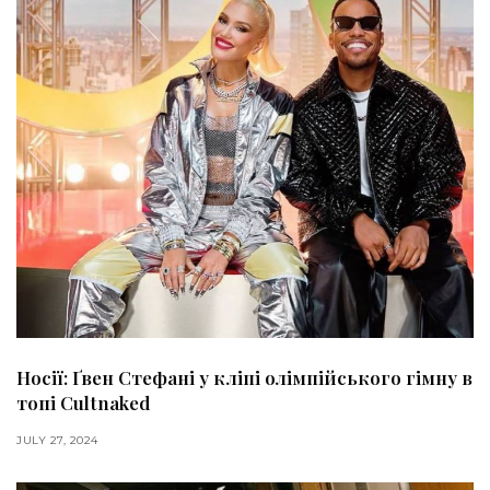
Носії: Ґвен Стефані у кліпі олімпійського гімну в
топі Cultnaked
JULY 27, 2024