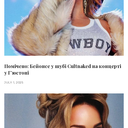
Помічено: Бейонсе у шубі Cultnaked на концерті
у Г’юстоні
JULY 1, 2025