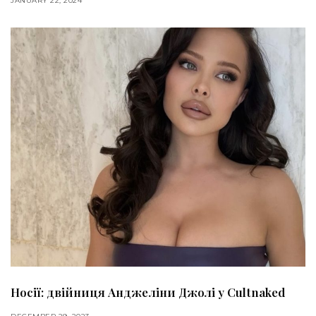
JANUARY 22, 2024
Носії: двійниця Анджеліни Джолі у Cultnaked