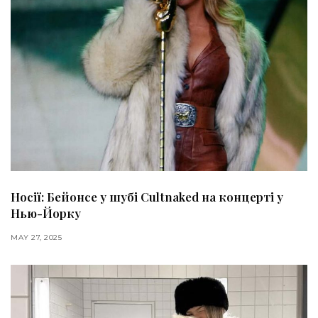
Носії: Бейонсе у шубі Cultnaked на концерті у
Нью-Йорку
MAY 27, 2025