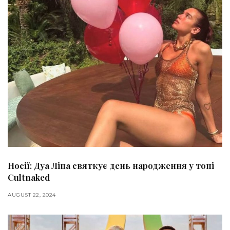
Носії: Дуа Ліпа святкує день народження у топі
Cultnaked
AUGUST 22, 2024