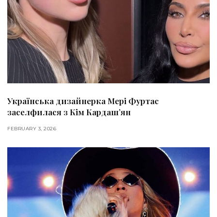
Українська дизайнерка Мері Фуртас
заселфилася з Кім Кардашʼян
FEBRUARY 3, 2026