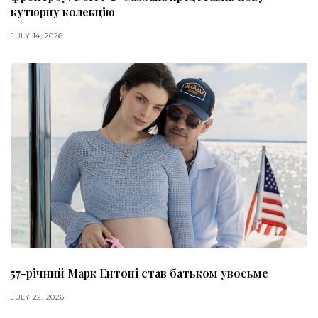
кутюрну колекцію
JULY 14, 2026
57-річний Марк Ентоні став батьком увосьме
JULY 22, 2026