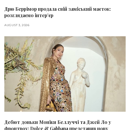
Дрю Беррімор продала свій заміський маєток:
розглядаємо інтер’єр
AUGUST 3, 2026
Дебют доньки Моніки Беллуччі та Джей Ло у
фронтроу: Dolce & Gabbana представив нову