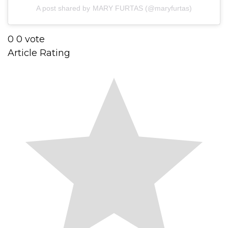
A post shared by MARY FURTAS (@maryfurtas)
0
0
vote
Article Rating