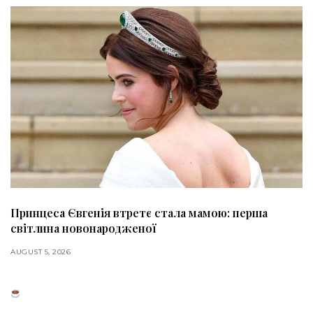
Принцеса Євгенія втретє стала мамою: перша
світлина новонародженої
AUGUST 5, 2026