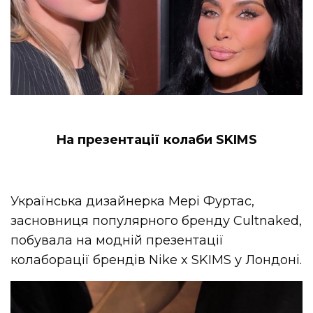
На презентації колаби SKIMS
Українська дизайнерка Мері
Фуртас
,
засновниця популярного бренду Cultnaked,
побувала на модній презентації
колаборації брендів Nike x SKIMS у Лондоні.