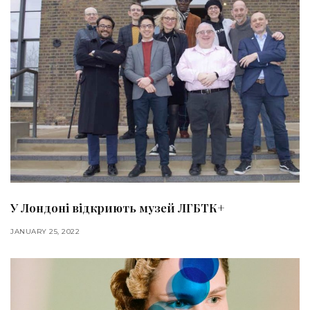
У Лондоні відкриють музей ЛГБТК+
JANUARY 25, 2022