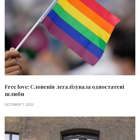
Free love: Словенія легалізувала одностатеві
шлюби
OCTOBER 7, 2022