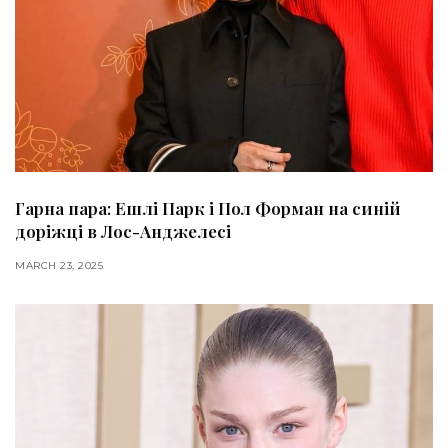
Гарна пара: Ешлі Парк і Пол Форман на синій
доріжці в Лос-Анджелесі
MARCH 23, 2025