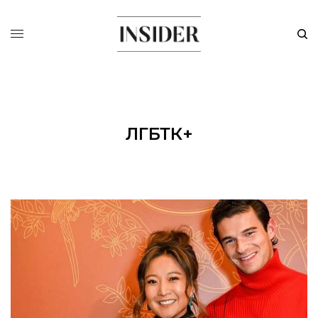
ЛГБТК+