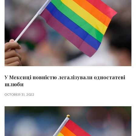
У Мексиці повністю легалізували одностатеві
шлюби
OCTOBER 31, 2022