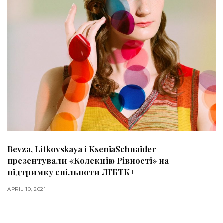
Bevza, Litkovskaya і KseniaSchnaider
презентували «Колекцію Рівності» на
підтримку спільноти ЛГБТК+
APRIL 10, 2021