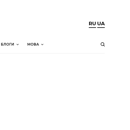
RU
UA
БЛОГИ
МОВА