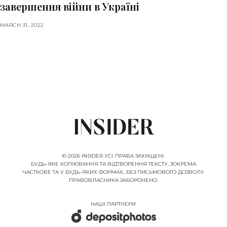
завершення війни в Україні
MARCH 31, 2022
© 2026 INSIDER УСІ ПРАВА ЗАХИЩЕНІ.
БУДЬ-ЯКЕ КОПІЮВАННЯ ТА ВІДТВОРЕННЯ ТЕКСТУ, ЗОКРЕМА
ЧАСТКОВЕ ТА У БУДЬ-ЯКИХ ФОРМАХ, БЕЗ ПИСЬМОВОГО ДОЗВОЛУ
ПРАВОВЛАСНИКА ЗАБОРОНЕНО.
НАШІ ПАРТНЕРИ