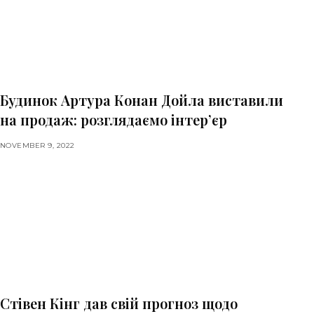
Будинок Артура Конан Дойла виставили
на продаж: розглядаємо інтер’єр
NOVEMBER 9, 2022
Стівен Кінг дав свій прогноз щодо