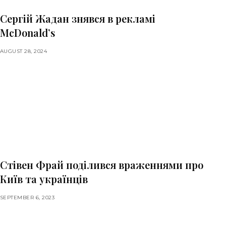
Сергій Жадан знявся в рекламі
McDonald’s
AUGUST 28, 2024
Стівен Фрай поділився враженнями про
Київ та українців
SEPTEMBER 6, 2023