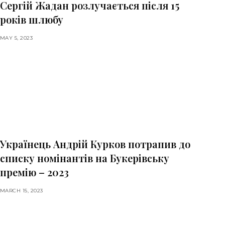
Сергій Жадан розлучається після 15
років шлюбу
MAY 5, 2023
Українець Андрій Курков потрапив до
списку номінантів на Букерівську
премію – 2023
MARCH 15, 2023