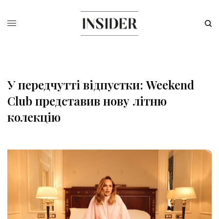
У передчутті відпустки: Weekend
Club представив нову літню
колекцію