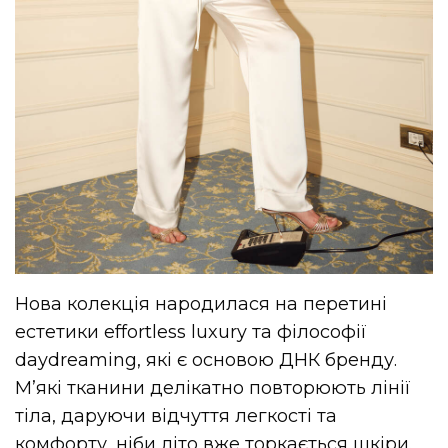
Нова колекція народилася на перетині
естетики effortless luxury та філософії
daydreaming, які є основою ДНК бренду.
М’які тканини делікатно повторюють лінії
тіла, даруючи відчуття легкості та
комфорту, ніби літо вже торкається шкіри.