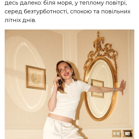
десь далеко: біля моря, у теплому повітрі,
серед безтурботності, спокою та повільних
літніх днів.