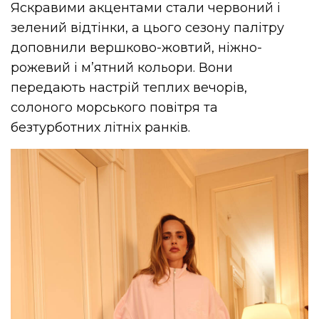
Яскравими акцентами стали червоний і
зелений відтінки, а цього сезону палітру
доповнили вершково-жовтий, ніжно-
рожевий і м’ятний кольори. Вони
передають настрій теплих вечорів,
солоного морського повітря та
безтурботних літніх ранків.