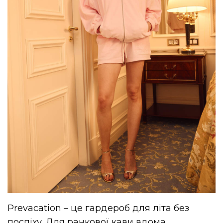
Prevacation – це гардероб для літа без
поспіху. Для ранкової кави вдома,