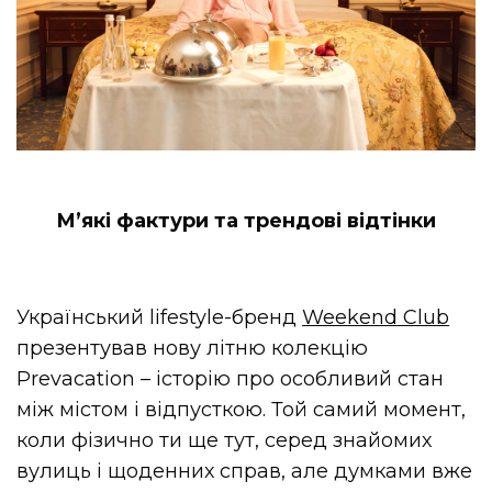
М’які фактури та трендові відтінки
Український lifestyle-бренд
Weekend Club
презентував нову літню колекцію
Prevacation – історію про особливий стан
між містом і відпусткою. Той самий момент,
коли фізично ти ще тут, серед знайомих
вулиць і щоденних справ, але думками вже