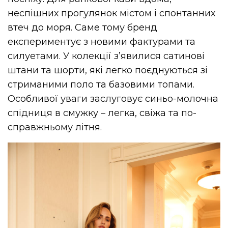
неспішних прогулянок містом і спонтанних
втеч до моря. Саме тому бренд
експериментує з новими фактурами та
силуетами. У колекції з’явилися сатинові
штани та шорти, які легко поєднуються зі
стриманими поло та базовими топами.
Особливої уваги заслуговує синьо-молочна
спідниця в смужку – легка, свіжа та по-
справжньому літня.