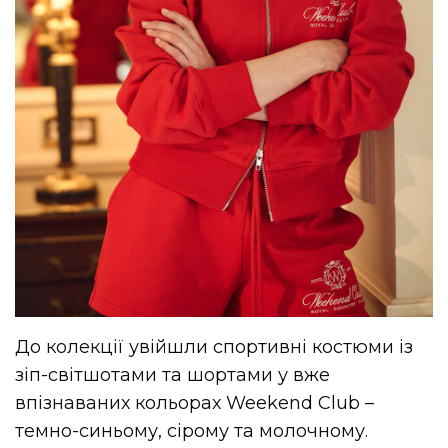
До колекції увійшли спортивні костюми із
зіп-світшотами та шортами у вже
впізнаваних кольорах Weekend Club –
темно-синьому, сірому та молочному.