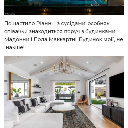
Пощастило Ріанні і з сусідами: особняк
співачки знаходиться поруч з будинками
Мадонни і Пола Маккартні. Будинок мрії, не
інакше!