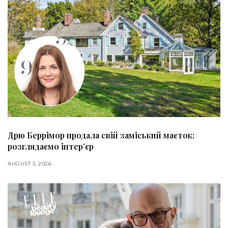
Дрю Беррімор продала свій заміський маєток:
розглядаємо інтер’єр
AUGUST 3, 2026