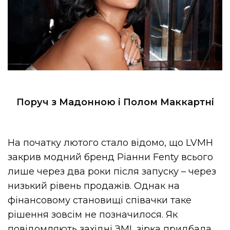
Поруч з Мадонною і Полом Маккартні
На початку лютого стало відомо, що LVMH
закрив модний бренд Ріанни Fenty всього
лише через два роки після запуску – через
низький рівень продажів. Однак на
фінансовому становищі співачки таке
рішення зовсім не позначилося. Як
повідомляють західні ЗМІ, зірка придбала