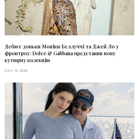
Дебют доньки Моніки Беллуччі та Джей Ло у
фронтроу: Dolce & Gabbana представив нову
кутюрну колекцію
JULY 14, 2026