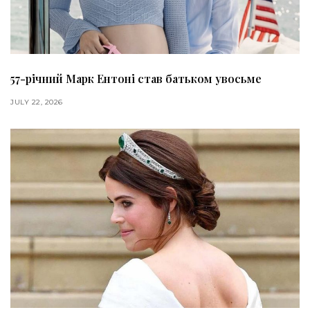
57-річний Марк Ентоні став батьком увосьме
JULY 22, 2026