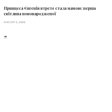
Принцеса Євгенія втретє стала мамою: перша
світлина новонародженої
AUGUST 5, 2026