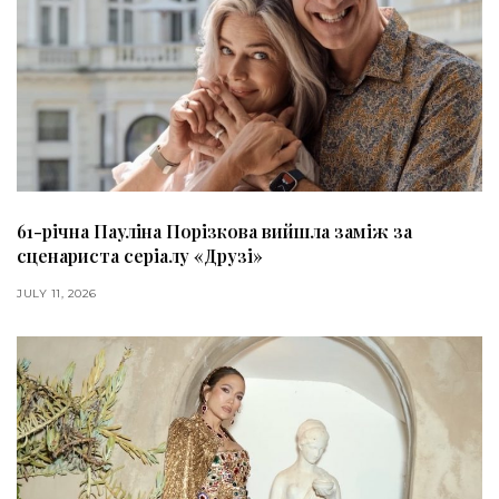
61-річна Пауліна Порізкова вийшла заміж за
сценариста серіалу «Друзі»
JULY 11, 2026