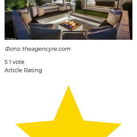
Фото: theagencyre.com
5
1
vote
Article Rating