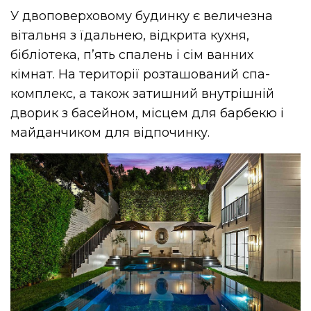
У двоповерховому будинку є величезна
вітальня з їдальнею, відкрита кухня,
бібліотека, п’ять спалень і сім ванних
кімнат. На території розташований спа-
комплекс, а також затишний внутрішній
дворик з басейном, місцем для барбекю і
майданчиком для відпочинку.