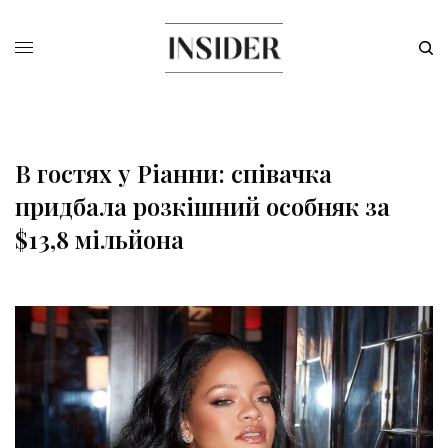
В гостях у Ріанни: співачка
придбала розкішний особняк за
$13,8 мільйона