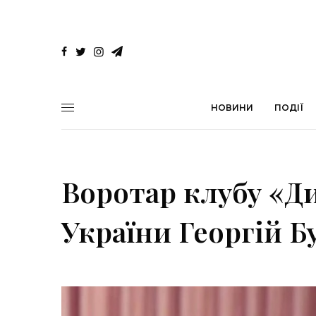
НОВИНИ
ПОДІЇ
Воротар клубу «Ди
України Георгій 