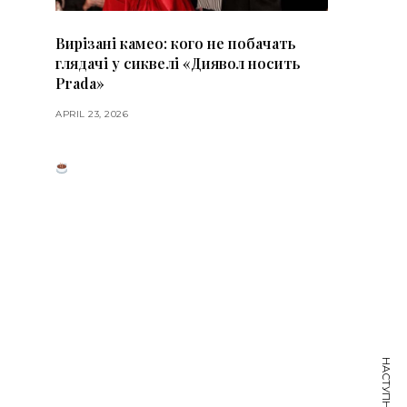
Вирізані камео: кого не побачать
глядачі у сиквелі «Диявол носить
Prada»
APRIL 23, 2026