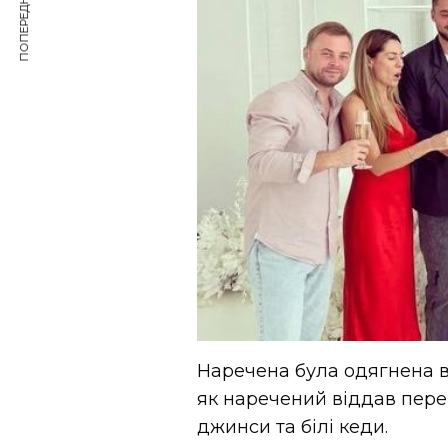
ПОПЕРЕДНЯ СТАТТЯ
Наречена була одягнена в
як наречений віддав пере
джинси та білі кеди.