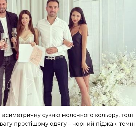
 асиметричну сукню молочного кольору, тоді
вагу простішому одягу – чорний піджак, темні