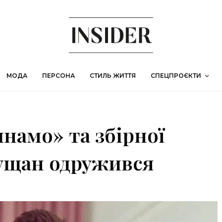
МОДА
ПЕРСОНА
СТИЛЬ ЖИТТЯ
СПЕЦПРОЄКТИ
намо» та збірної
Бущан одружився