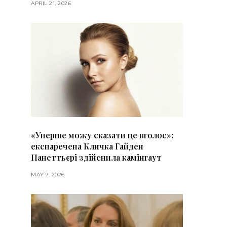
APRIL 21, 2026
«Уперше можу сказати це вголос»:
екснаречена Кличка Гайден
Панеттьєрі здійснила камінгаут
MAY 7, 2026