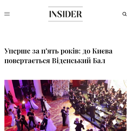
Уперше за п’ять років: до Києва
повертається Віденський Бал