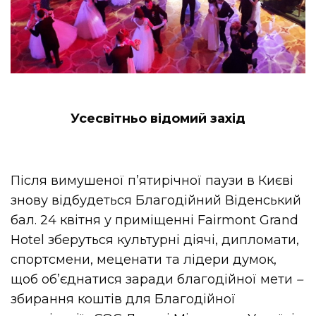
Усесвітньо відомий захід
Після вимушеної п’ятирічної паузи в Києві
знову відбудеться Благодійний Віденський
бал. 24 квітня у приміщенні Fairmont Grand
Hotel зберуться культурні діячі, дипломати,
спортсмени, меценати та лідери думок,
щоб обʼєднатися заради благодійної мети
–
збирання коштів для Благодійної