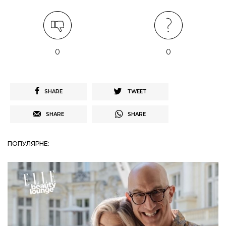
0
0
SHARE
TWEET
SHARE
SHARE
ПОПУЛЯРНЕ: