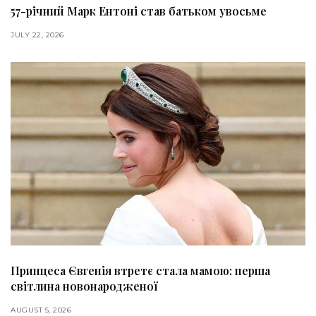
57-річний Марк Ентоні став батьком увосьме
JULY 22, 2026
Принцеса Євгенія втретє стала мамою: перша
світлина новонародженої
AUGUST 5, 2026