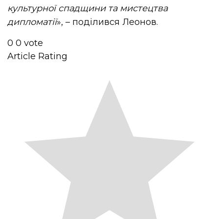
культурної спадщини та мистецтва
дипломатії
», – поділився Леонов.
0
0
vote
Article Rating