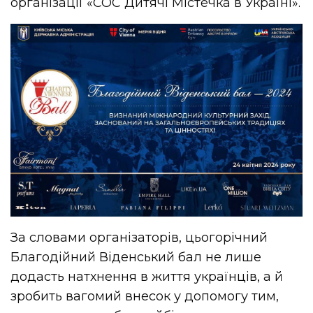
організації «СОС Дитячі Містечка в Україні».
За словами організаторів, цьогорічний
Благодійний Віденський бал не лише
додасть натхнення в життя українців, а й
зробить вагомий внесок у допомогу тим,