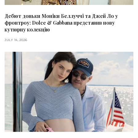
Дебют доньки Моніки Беллуччі та Джей Ло у
фронтроу: Dolce & Gabbana представив нову
кутюрну колекцію
JULY 14, 2026