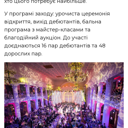
хто цього потребує найбільше.
У програмі заходу: урочиста церемонія
відкриття, вихід дебютантів, бальна
програма з майстер-класами та
благодійний аукціон. До участі
доєднаються 16 пар дебютантів та 48
дорослих пар.