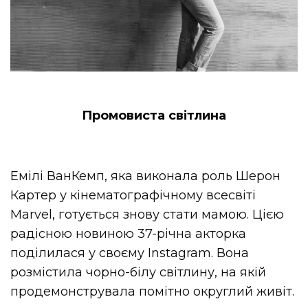
Промовиста світлина
Емілі ВанКемп, яка виконала роль Шерон
Картер у кінематографічному всесвіті
Marvel, готується знову стати мамою. Цією
радісною новиною 37-річна акторка
поділилася у своєму Instagram. Вона
розмістила чорно-білу світлину, на якій
продемонструвала помітно округлий живіт.