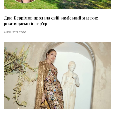
Дрю Беррімор продала свій заміський маєток:
розглядаємо інтер’єр
AUGUST 3, 2026