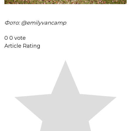
Фото: @emilyvancamp
0
0
vote
Article Rating