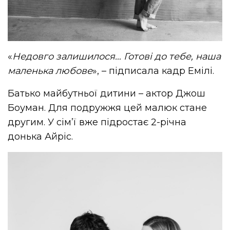
«
Недовго залишилося… Готові до тебе, наша
маленька любове
», – підписала кадр Емілі.
Батько майбутньої дитини – актор Джош
Боуман. Для подружжя цей малюк стане
другим. У сім’ї вже підростає 2-річна
донька Айріс.