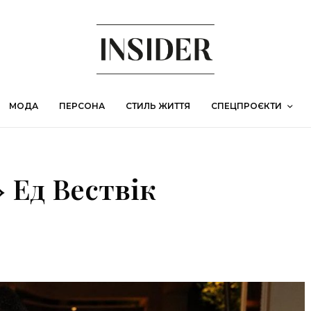
МОДА
ПЕРСОНА
СТИЛЬ ЖИТТЯ
СПЕЦПРОЄКТИ
 Ед Вествік