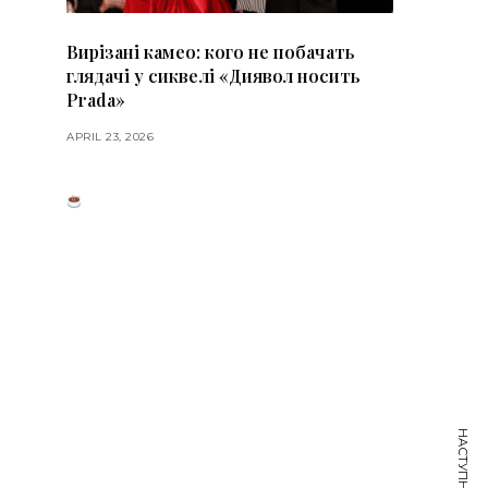
Вирізані камео: кого не побачать
глядачі у сиквелі «Диявол носить
Prada»
APRIL 23, 2026