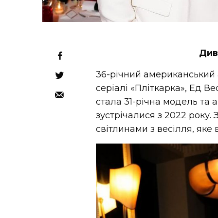
Див
36-річний американський 
серіалі «Пліткарка», Ед В
стала 31-річна модель та 
зустрічалися з 2022 року.
світлинами з весілля, яке 