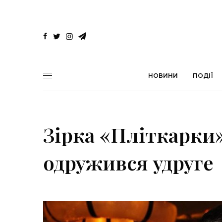
НОВИНИ
ПОДІЇ
Зірка «Пліткарки»
одружився удруге