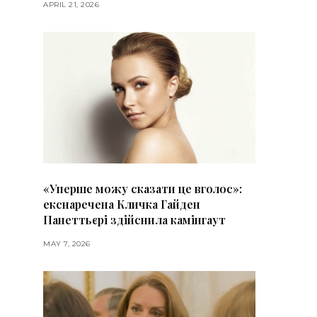
APRIL 21, 2026
«Уперше можу сказати це вголос»:
екснаречена Кличка Гайден
Панеттьєрі здійснила камінгаут
MAY 7, 2026