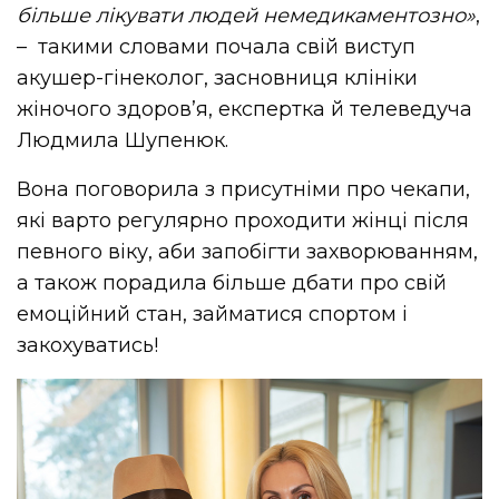
більше лікувати людей немедикаментозно»
,
– такими словами почала свій виступ
акушер-гінеколог, засновниця клініки
жіночого здоровʼя, експертка й телеведуча
Людмила Шупенюк.
Вона поговорила з присутніми про чекапи,
які варто регулярно проходити жінці після
певного віку, аби запобігти захворюванням,
а також порадила більше дбати про свій
емоційний стан, займатися спортом і
закохуватись!