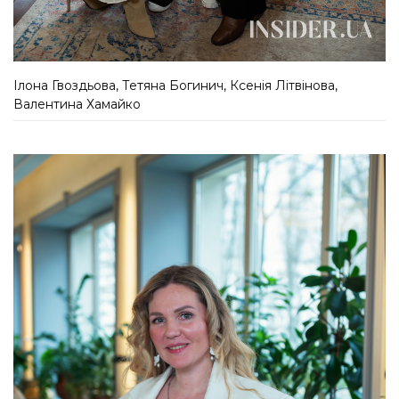
Ілона Гвоздьова, Тетяна Богинич, Ксенія Літвінова,
Валентина Хамайко