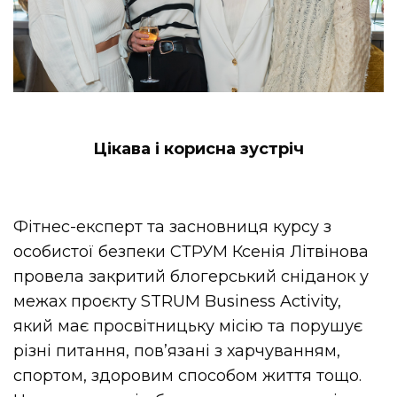
Цікава і корисна зустріч
Фітнес-експерт та засновниця курсу з
особистої безпеки СТРУМ Ксенія Літвінова
провела закритий блогерський сніданок у
межах проєкту STRUM Business Activity,
який має просвітницьку місію та порушує
різні питання, пов’язані з харчуванням,
спортом, здоровим способом життя тощо.