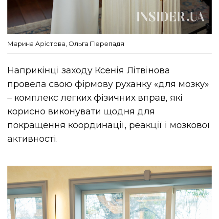
Марина Арістова, Ольга Перепадя
Наприкінці заходу Ксенія Літвінова
провела свою фірмову руханку «для мозку»
– комплекс легких фізичних вправ, які
корисно виконувати щодня для
покращення координації, реакції і мозкової
активності.