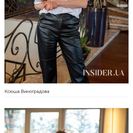
Ксюша Виноградова