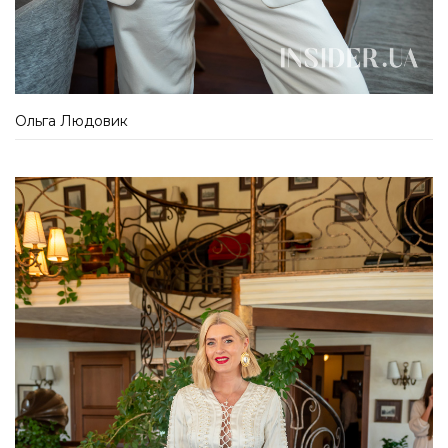
Ольга Людовик