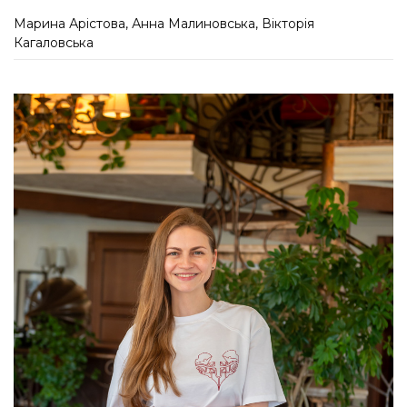
Марина Арістова, Анна Малиновська, Вікторія
Кагаловська