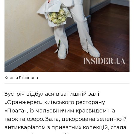
Ксенія Літвінова
Зустріч відбулася в затишній залі
«Оранжерея» київського ресторану
«Прага», із мальовничим краєвидом на
парк та озеро. Зала, декорована зеленню й
антикваріатом з приватних колекцій, стала