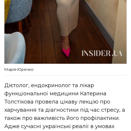
Марія Юречко
Дієтолог, ендокринолог та лікар
функціональної медицини Катерина
Толстікова провела цікаву лекцію про
харчування та діагностики під час стресу, а
також про важливість його профілактики.
Адже сучасні українські реалії в умовах