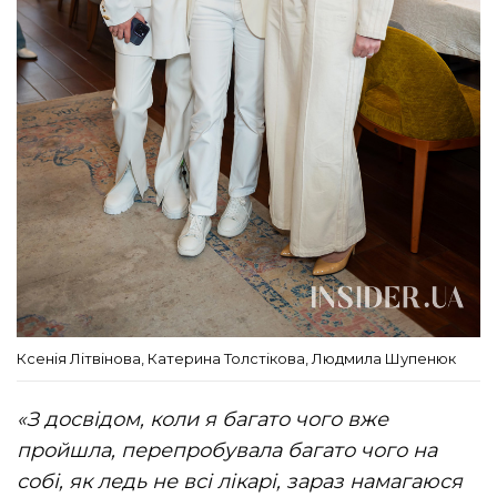
Ксенія Літвінова, Катерина Толстікова, Людмила Шупенюк
«З досвідом, коли я багато чого вже
пройшла, перепробувала багато чого на
собі, як ледь не всі лікарі, зараз намагаюся