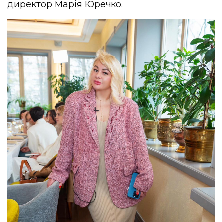
директор Марія Юречко.