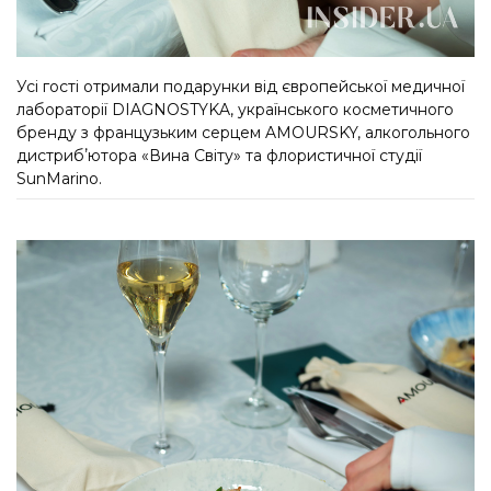
Усі гості отримали подарунки від європейської медичної
лабораторії DIAGNOSTYKA, українського косметичного
бренду з французьким серцем AMOURSKY, алкогольного
дистрибʼютора «Вина Світу» та флористичної студії
SunMarino.