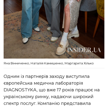
Яна Вінниченко, Наталія Камишенко, Маргарита Хілько
Одним із партнерів заходу виступила
європейська медична лабораторія
DIAGNOSTYKA, що вже 17 років працює на
українському ринку, надаючи широкий
спектр послуг. Компанію представила