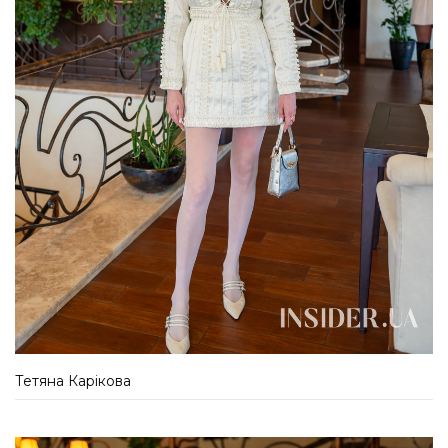
Тетяна Карікова