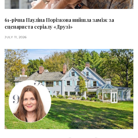
61-річна Пауліна Порізкова вийшла заміж за
сценариста серіалу «Друзі»
JULY 11, 2026