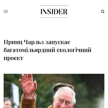
Принц Чарльз запускає
багатомільярдний екологічний
проєкт