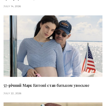
JULY 14, 2026
57-річний Марк Ентоні став батьком увосьме
JULY 22, 2026