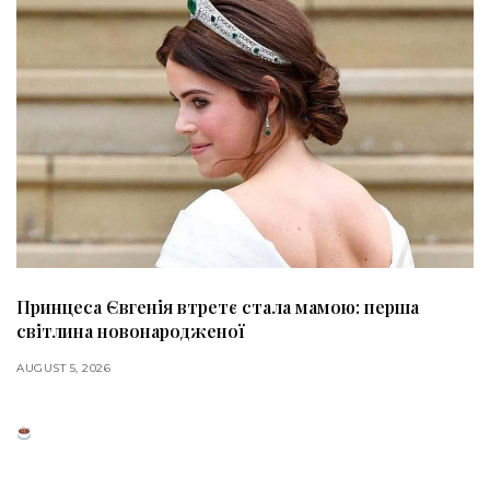
Принцеса Євгенія втретє стала мамою: перша
світлина новонародженої
AUGUST 5, 2026