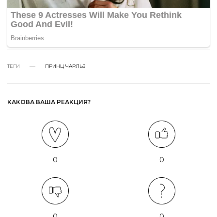
ТЕГИ
ПРИНЦ ЧАРЛЬЗ
КАКОВА ВАША РЕАКЦИЯ?
0
0
0
0