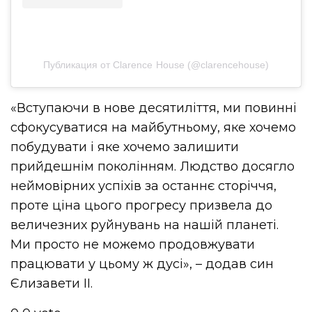
Публикация от Clarence House (@clarencehouse)
«Вступаючи в нове десятиліття, ми повинні
сфокусуватися на майбутньому, яке хочемо
побудувати і яке хочемо залишити
прийдешнім поколінням. Людство досягло
неймовірних успіхів за останнє сторіччя,
проте ціна цього прогресу призвела до
величезних руйнувань на нашій планеті.
Ми просто не можемо продовжувати
працювати у цьому ж дусі», – додав син
Єлизавети II.