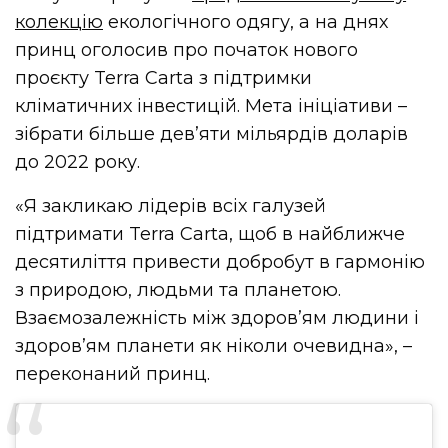
колекцію
екологічного одягу, а на днях
принц оголосив про початок нового
проєкту Terra Carta з підтримки
кліматичних інвестицій. Мета ініціативи –
зібрати більше дев’яти мільярдів доларів
до 2022 року.
«Я закликаю лідерів всіх галузей
підтримати Terra Carta, щоб в найближче
десятиліття привести добробут в гармонію
з природою, людьми та планетою.
Взаємозалежність між здоров’ям людини і
здоров’ям планети як ніколи очевидна», –
переконаний принц.